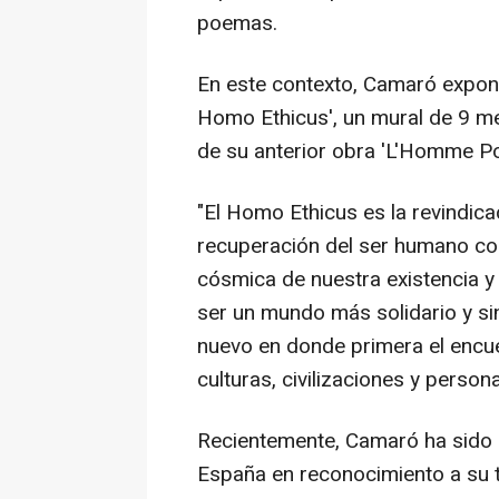
poemas.
En este contexto, Camaró expon
Homo Ethicus', un mural de 9 met
de su anterior obra 'L'Homme P
"El Homo Ethicus es la revindicac
recuperación del ser humano co
cósmica de nuestra existencia 
ser un mundo más solidario y si
nuevo en donde primera el encue
culturas, civilizaciones y persona
Recientemente, Camaró ha sido 
España en reconocimiento a su 