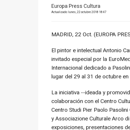
Europa Press Cultura
Actualizado: lunes, 22 octubre 2018 18:47
MADRID, 22 Oct. (EUROPA PRES
El pintor e intelectual Antoni
invitado especial por la EuroMe
Internacional dedicado a Pasolini,
lugar del 29 al 31 de octubre en l
La iniciativa --ideada y promov
colaboración con el Centro Cultu
Centro Studi Pier Paolo Pasolini
y Associazione Culturale Arco di
exposiciones, presentaciones de