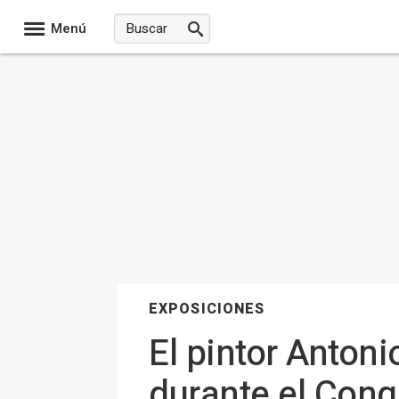
Menú
EXPOSICIONES
El pintor Anto
durante el Congr