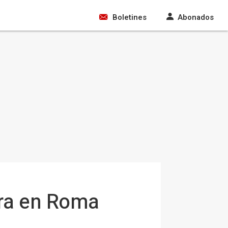
Boletines
Abonados
bra en Roma