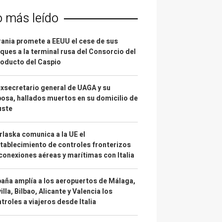
o más leído
ania promete a EEUU el cese de sus
ques a la terminal rusa del Consorcio del
oducto del Caspio
exsecretario general de UAGA y su
osa, hallados muertos en su domicilio de
uste
laska comunica a la UE el
tablecimiento de controles fronterizos
conexiones aéreas y marítimas con Italia
aña amplía a los aeropuertos de Málaga,
illa, Bilbao, Alicante y Valencia los
troles a viajeros desde Italia