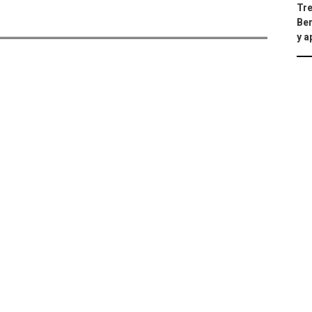
Tre
Ber
y 