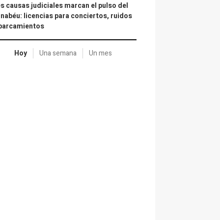
s causas judiciales marcan el pulso del
nabéu: licencias para conciertos, ruidos
aparcamientos
Hoy
Una semana
Un mes