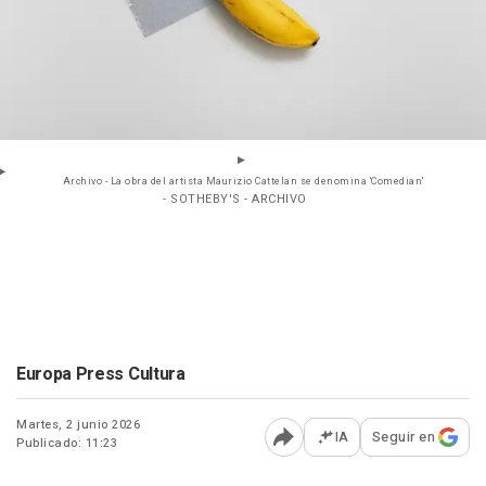
Archivo - La obra del artista Maurizio Cattelan se denomina 'Comedian'
- SOTHEBY'S - ARCHIVO
Europa Press Cultura
Martes, 2 junio 2026
IA
Seguir en
Publicado: 11:23
Abrir opciones para comp