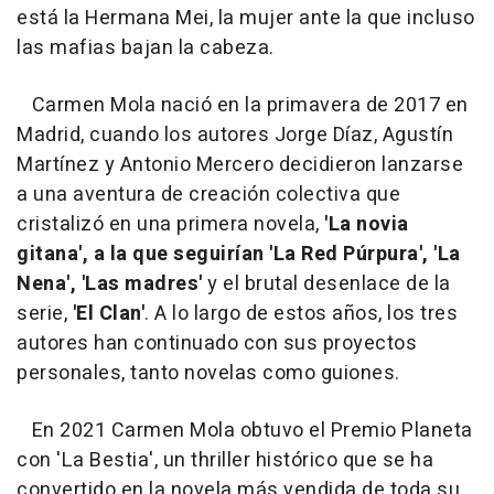
está la Hermana Mei, la mujer ante la que incluso
las mafias bajan la cabeza.
Carmen Mola nació en la primavera de 2017 en
Madrid, cuando los autores Jorge Díaz, Agustín
Martínez y Antonio Mercero decidieron lanzarse
a una aventura de creación colectiva que
cristalizó en una primera novela,
'La novia
gitana', a la que seguirían 'La Red Púrpura', 'La
Nena', 'Las madres'
y el brutal desenlace de la
serie,
'El Clan'
. A lo largo de estos años, los tres
autores han continuado con sus proyectos
personales, tanto novelas como guiones.
En 2021 Carmen Mola obtuvo el Premio Planeta
con 'La Bestia', un thriller histórico que se ha
convertido en la novela más vendida de toda su