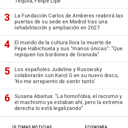
Tequila, Felipe Lipe
La Fundación Carlos de Amberes reabrirá las
puertas de su sede en Madrid tras una
rehabilitación y ampliación en 2027
El mundo de la cultura llora la muerte de
Pepe Habichuela y sus "manos únicas": "Que
repiquen los bordones de Granada"
Los españoles Judeline y Rusowsky
colaborarán con Karol G en su nuevo disco,
'No me arrepiento de sentir tanto'
Susana Abaitua: "La homofobia, el racismo y
el machismo ya estaban ahí, pero la extrema
derecha lo está legalizando"
ÚLTIMAS NOTICIAS
ECONOMÍA