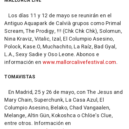
MALLORCA LIVE
Los días 11 y 12 de mayo se reunirán en el
Antiguo Aquapark de Calvià grupos como Primal
Scream, The Prodigy, !!! (Chk Chk Chk), Solomun,
Nina Kraviz, Vitalic, Izal, El Columpio Asesino,
Polock, Kase.O, Muchachito, La Raíz, Bad Gyal,
L.A., Sexy Sadie y Oso Leone. Abonos e
información en
www.mallorcalivefestival.com
.
TOMAVISTAS
En Madrid, 25 y 26 de mayo, con The Jesus and
Mary Chain, Superchunk, La Casa Azul, El
Columpio Asesino, Belako, Chad Vangaalen,
Melange, Altin Gün, Kokoshca o Chlöe's Clue,
entre otros. Información en