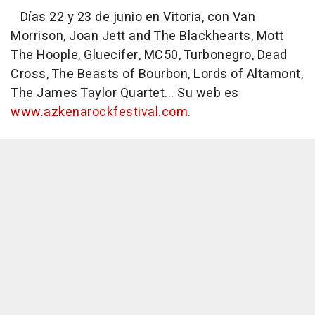
Días 22 y 23 de junio en Vitoria, con Van
Morrison, Joan Jett and The Blackhearts, Mott
The Hoople, Gluecifer, MC50, Turbonegro, Dead
Cross, The Beasts of Bourbon, Lords of Altamont,
The James Taylor Quartet... Su web es
www.azkenarockfestival.com
.