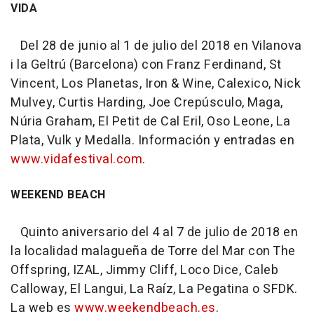
VIDA
Del 28 de junio al 1 de julio del 2018 en Vilanova
i la Geltrú (Barcelona) con Franz Ferdinand, St
Vincent, Los Planetas, Iron & Wine, Calexico, Nick
Mulvey, Curtis Harding, Joe Crepúsculo, Maga,
Núria Graham, El Petit de Cal Eril, Oso Leone, La
Plata, Vulk y Medalla. Información y entradas en
www.vidafestival.com
.
WEEKEND BEACH
Quinto aniversario del 4 al 7 de julio de 2018 en
la localidad malagueña de Torre del Mar con The
Offspring, IZAL, Jimmy Cliff, Loco Dice, Caleb
Calloway, El Langui, La Raíz, La Pegatina o SFDK.
La web es
www.weekendbeach.es
.