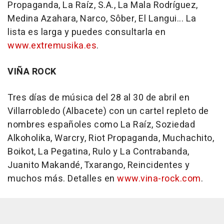
Propaganda, La Raíz, S.A., La Mala Rodríguez,
Medina Azahara, Narco, Sôber, El Langui... La
lista es larga y puedes consultarla en
www.extremusika.es
.
VIÑA ROCK
Tres días de música del 28 al 30 de abril en
Villarrobledo (Albacete) con un cartel repleto de
nombres españoles como La Raíz, Soziedad
Alkoholika, Warcry, Riot Propaganda, Muchachito,
Boikot, La Pegatina, Rulo y La Contrabanda,
Juanito Makandé, Txarango, Reincidentes y
muchos más. Detalles en
www.vina-rock.com
.