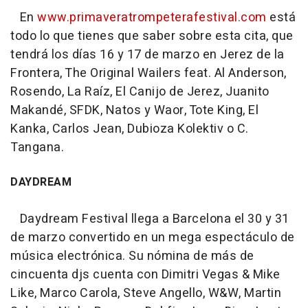
En
www.primaveratrompeterafestival.com
está
todo lo que tienes que saber sobre esta cita, que
tendrá los días 16 y 17 de marzo en Jerez de la
Frontera, The Original Wailers feat. Al Anderson,
Rosendo, La Raíz, El Canijo de Jerez, Juanito
Makandé, SFDK, Natos y Waor, Tote King, El
Kanka, Carlos Jean, Dubioza Kolektiv o C.
Tangana.
DAYDREAM
Daydream Festival llega a Barcelona el 30 y 31
de marzo convertido en un mega espectáculo de
música electrónica. Su nómina de más de
cincuenta djs cuenta con Dimitri Vegas & Mike
Like, Marco Carola, Steve Angello, W&W, Martin