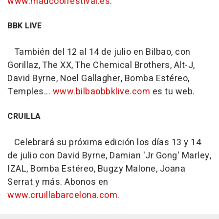
www.madcoolfestival.es
.
BBK LIVE
También del 12 al 14 de julio en Bilbao, con
Gorillaz, The XX, The Chemical Brothers, Alt-J,
David Byrne, Noel Gallagher, Bomba Estéreo,
Temples...
www.bilbaobbklive.com
es tu web.
CRUILLA
Celebrará su próxima edición los días 13 y 14
de julio con David Byrne, Damian 'Jr Gong' Marley,
IZAL, Bomba Estéreo, Bugzy Malone, Joana
Serrat y más. Abonos en
www.cruillabarcelona.com
.