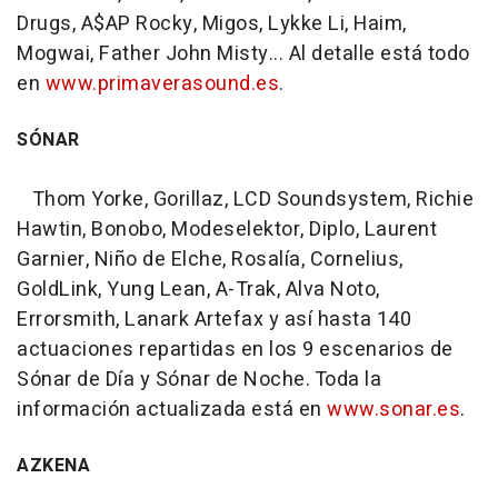
Drugs, A$AP Rocky, Migos, Lykke Li, Haim,
Mogwai, Father John Misty... Al detalle está todo
en
www.primaverasound.es
.
SÓNAR
Thom Yorke, Gorillaz, LCD Soundsystem, Richie
Hawtin, Bonobo, Modeselektor, Diplo, Laurent
Garnier, Niño de Elche, Rosalía, Cornelius,
GoldLink, Yung Lean, A-Trak, Alva Noto,
Errorsmith, Lanark Artefax y así hasta 140
actuaciones repartidas en los 9 escenarios de
Sónar de Día y Sónar de Noche. Toda la
información actualizada está en
www.sonar.es
.
AZKENA