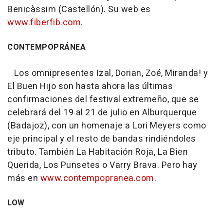
Benicàssim (Castellón). Su web es
www.fiberfib.com
.
CONTEMPOPRÁNEA
Los omnipresentes Izal, Dorian, Zoé, Miranda! y
El Buen Hijo son hasta ahora las últimas
confirmaciones del festival extremeño, que se
celebrará del 19 al 21 de julio en Alburquerque
(Badajoz), con un homenaje a Lori Meyers como
eje principal y el resto de bandas rindiéndoles
tributo. También La Habitación Roja, La Bien
Querida, Los Punsetes o Varry Brava. Pero hay
más en
www.contempopranea.com
.
LOW