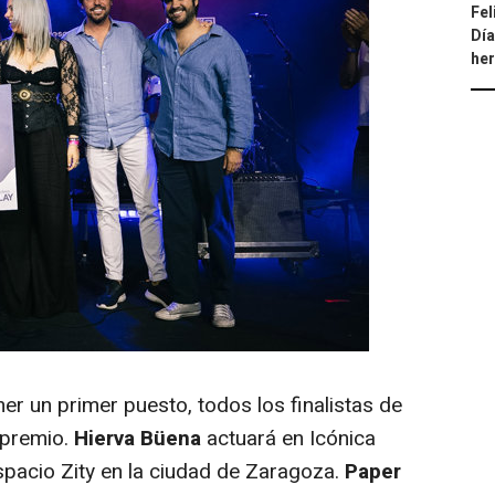
Fel
Día
he
r un primer puesto, todos los finalistas de
 premio.
Hierva Büena
actuará en Icónica
pacio Zity en la ciudad de Zaragoza.
Paper