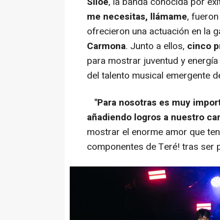
Siloé
, la banda conocida por é
me necesitas, llámame
, fuero
ofrecieron una actuación en la 
Carmona
. Junto a ellos,
cinco p
para mostrar juventud y energía 
del talento musical emergente de
"Para nosotras es muy import
añadiendo logros a nuestro ca
mostrar el enorme amor que tene
componentes de Teré! tras ser