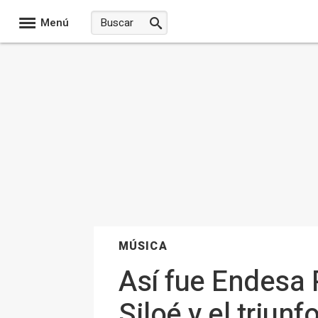
Menú
MÚSICA
Así fue Endesa 
Siloé y el triunf