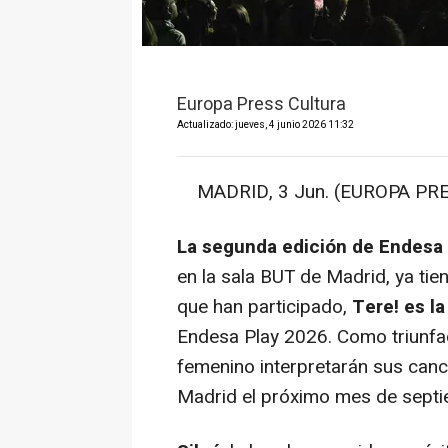
Europa Press Cultura
Actualizado: jueves, 4 junio 2026 11:32
MADRID, 3 Jun. (EUROPA PRE
La segunda edición de Endesa 
en la sala BUT de Madrid, ya tie
que han participado,
Tere! es l
Endesa Play 2026. Como triunfad
femenino interpretarán sus canci
Madrid el próximo mes de septi