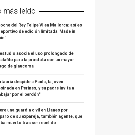
o más leído
coche del Rey Felipe VI en Mallorca: así es
deportivo de edición limitada 'Made in
in'
estudio asocia el uso prolongado de
alafilo para la próstata con un mayor
esgo de glaucoma
tabria despide a Paula, la joven
sinada en Perines, y su padre invita a
abajar por el perdón"
re una guardia civil en Llanes por
paro de su expareja, también agente, que
ba muerto tras ser repelido