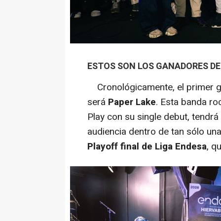
ESTOS SON LOS GANADORES DE 
Cronológicamente, el primer g
será
Paper Lake
. Esta banda ro
Play con su single debut, tendrá
audiencia dentro de tan sólo un
Playoff final de Liga Endesa
, q