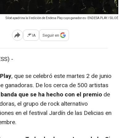
Siloé apadrina la II edición de Endesa Play cuyo ganador es- ENDESA PLAY / SILOÉ
IA
Seguir en
Abrir opciones para compartir
SS) -
Play
, que se celebró este martes 2 de junio
ne ganadoras. De los cerca de 500 artistas
a banda que se ha hecho con el premio
de
oras, el grupo de rock alternativo
ones en el festival Jardín de las Delicias en
embre.