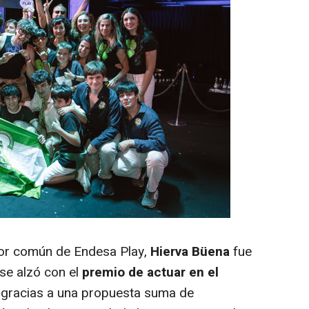
dor común de Endesa Play,
Hierva Büena
fue
 se alzó con el
premio de actuar en el
gracias a una propuesta suma de