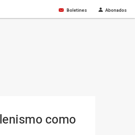
Boletines
Abonados
 belenismo como