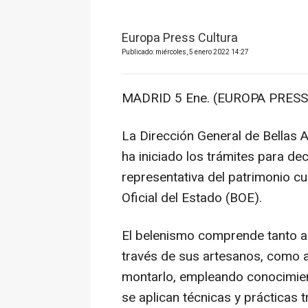
Europa Press Cultura
Publicado: miércoles, 5 enero 2022 14:27
MADRID 5 Ene. (EUROPA PRESS)
La Dirección General de Bellas A
ha iniciado los trámites para d
representativa del patrimonio cul
Oficial del Estado (BOE).
El belenismo comprende tanto al 
través de sus artesanos, como a
montarlo, empleando conocimien
se aplican técnicas y prácticas t