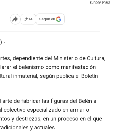
- EUROPA PRESS
IA
Seguir en
Abrir opciones para compartir
 -
rtes, dependiente del Ministerio de Cultura,
eclarar el belenismo como manifestación
tural inmaterial, según publica el Boletín
arte de fabricar las figuras del Belén a
l colectivo especializado en armar o
tos y destrezas, en un proceso en el que
radicionales y actuales.