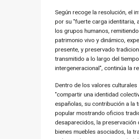
Según recoge la resolución, el in
por su "fuerte carga identitaria, 
los grupos humanos, remitiendo a 
patrimonio vivo y dinámico, ex
presente, y preservado tradicio
transmitido a lo largo del tiemp
intergeneracional", continúa la r
Dentro de los valores culturales
"compartir una identidad colecti
españolas, su contribución a la 
popular mostrando oficios tradi
desaparecidos, la preservación d
bienes muebles asociados, la tr