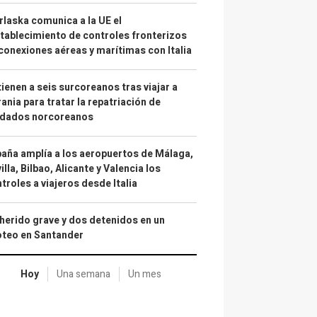
laska comunica a la UE el
tablecimiento de controles fronterizos
conexiones aéreas y marítimas con Italia
ienen a seis surcoreanos tras viajar a
ania para tratar la repatriación de
ldados norcoreanos
aña amplía a los aeropuertos de Málaga,
illa, Bilbao, Alicante y Valencia los
troles a viajeros desde Italia
herido grave y dos detenidos en un
oteo en Santander
Hoy
Una semana
Un mes