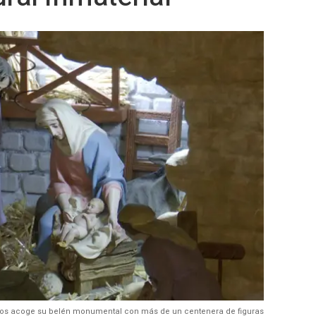
ados acoge su belén monumental con más de un centenera de figuras