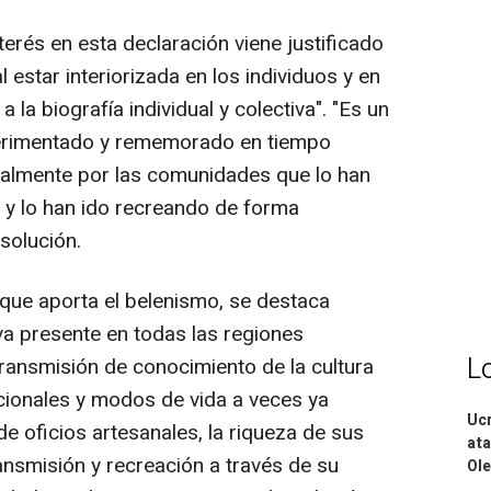
terés en esta declaración viene justificado
al estar interiorizada en los individuos y en
la biografía individual y colectiva". "Es un
perimentado y rememorado en tiempo
nalmente por las comunidades que lo han
o y lo han ido recreando de forma
esolución.
 que aporta el belenismo, se destaca
va presente en todas las regiones
L
transmisión de conocimiento de la cultura
cionales y modos de vida a veces ya
Ucr
e oficios artesanales, la riqueza de sus
ata
ansmisión y recreación a través de su
Ole