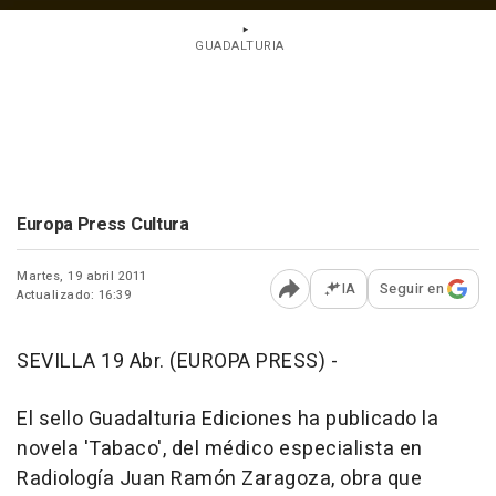
GUADALTURIA
Europa Press Cultura
Martes, 19 abril 2011
IA
Seguir en
Actualizado: 16:39
Abrir opciones para comp
SEVILLA 19 Abr. (EUROPA PRESS) -
El sello Guadalturia Ediciones ha publicado la
novela 'Tabaco', del médico especialista en
Radiología Juan Ramón Zaragoza, obra que