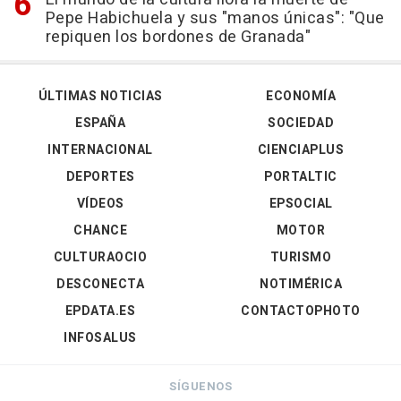
Pepe Habichuela y sus "manos únicas": "Que
repiquen los bordones de Granada"
ÚLTIMAS NOTICIAS
ECONOMÍA
ESPAÑA
SOCIEDAD
INTERNACIONAL
CIENCIAPLUS
DEPORTES
PORTALTIC
VÍDEOS
EPSOCIAL
CHANCE
MOTOR
CULTURAOCIO
TURISMO
DESCONECTA
NOTIMÉRICA
EPDATA.ES
CONTACTOPHOTO
INFOSALUS
SÍGUENOS