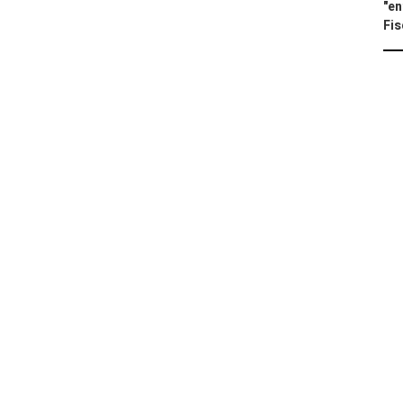
"en
Fis