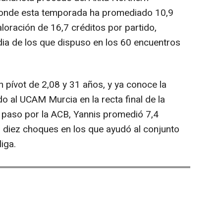
 donde esta temporada ha promediado 10,9
loración de 16,7 créditos por partido,
ia de los que dispuso en los 60 encuentros
n pívot de 2,08 y 31 años, y ya conoce la
o al UCAM Murcia en la recta final de la
 paso por la ACB, Yannis promedió 7,4
s diez choques en los que ayudó al conjunto
iga.