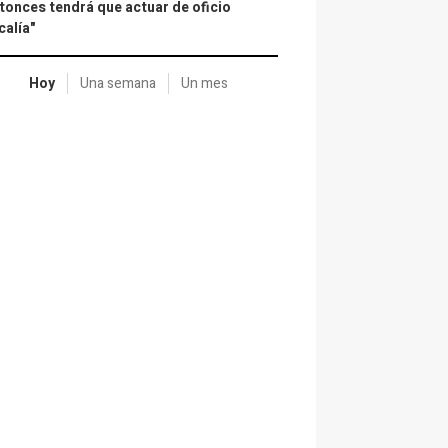
tonces tendrá que actuar de oficio
calía"
Hoy
Una semana
Un mes