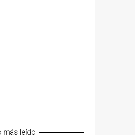
o más leído