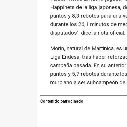
Happinets de la liga japonesa,
puntos y 8,3 rebotes para una va
durante los 26,1 minutos de med
disputados", dice la nota oficial.
Morin, natural de Martinica, es u
Liga Endesa, tras haber reforzad
campaña pasada. En su anterior
puntos y 5,7 rebotes durante lo
murciano a ser subcampeón de l
Contenido patrocinado