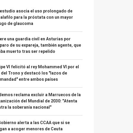
estudio asocia el uso prolongado de
alafilo para la próstata con un mayor
esgo de glaucoma
re una guardia civil en Asturias por
paro de su expareja, también agente, que
ba muerto tras ser repelido
ipe VI felicitó al rey Mohammed VI por el
 del Trono y destacó los "lazos de
rmandad" entre ambos países
emos reclama excluir a Marruecos de la
anización del Mundial de 2030: "Atenta
tra la soberanía nacional"
Gobierno alerta a las CCAA que si se
gan a acoger menores de Ceuta