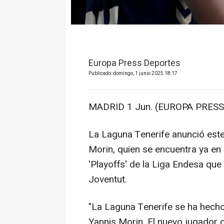
Europa Press Deportes
Publicado: domingo, 1 junio 2025 18:17
MADRID 1 Jun. (EUROPA PRESS)
La Laguna Tenerife anunció este
Morin, quien se encuentra ya en 
'Playoffs' de la Liga Endesa que
Joventut.
"La Laguna Tenerife se ha hecho 
Yannis Morin. El nuevo jugador 