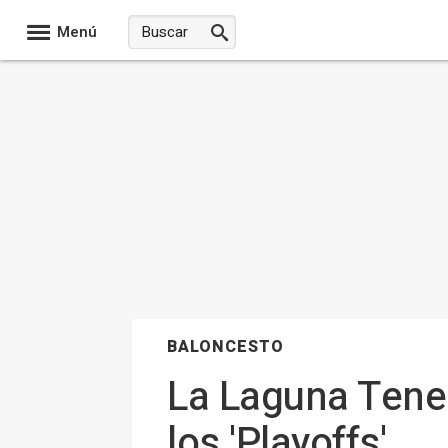
Menú
BALONCESTO
La Laguna Tener
los 'Playoffs'