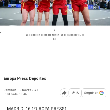
La selección española femenina de baloncesto 3x3
- FEB
Europa Press Deportes
Domingo, 16 marzo 2025
IA
Seguir en
Publicado: 13:46
Abrir opciones para comp
MADRID, 16 (EUROPA PRESS)