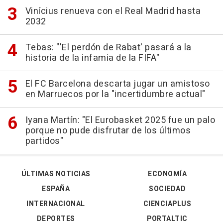
Vinícius renueva con el Real Madrid hasta
2032
Tebas: "'El perdón de Rabat' pasará a la
historia de la infamia de la FIFA"
El FC Barcelona descarta jugar un amistoso
en Marruecos por la "incertidumbre actual"
Iyana Martín: "El Eurobasket 2025 fue un palo
porque no pude disfrutar de los últimos
partidos"
ÚLTIMAS NOTICIAS
ECONOMÍA
ESPAÑA
SOCIEDAD
INTERNACIONAL
CIENCIAPLUS
DEPORTES
PORTALTIC