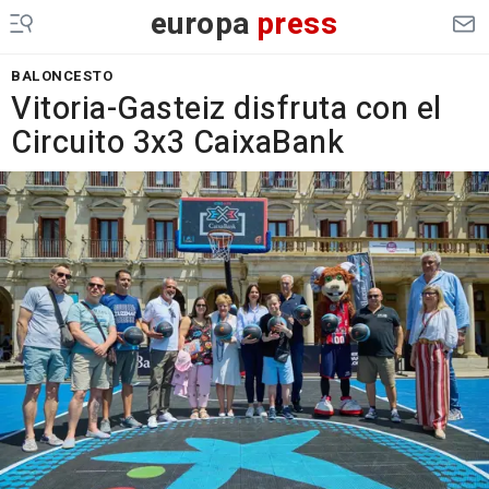
europa
press
BALONCESTO
Vitoria-Gasteiz disfruta con el
Circuito 3x3 CaixaBank