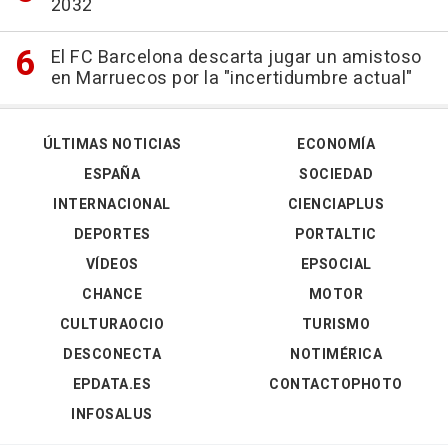
2032
El FC Barcelona descarta jugar un amistoso
en Marruecos por la "incertidumbre actual"
ÚLTIMAS NOTICIAS
ECONOMÍA
ESPAÑA
SOCIEDAD
INTERNACIONAL
CIENCIAPLUS
DEPORTES
PORTALTIC
VÍDEOS
EPSOCIAL
CHANCE
MOTOR
CULTURAOCIO
TURISMO
DESCONECTA
NOTIMÉRICA
EPDATA.ES
CONTACTOPHOTO
INFOSALUS