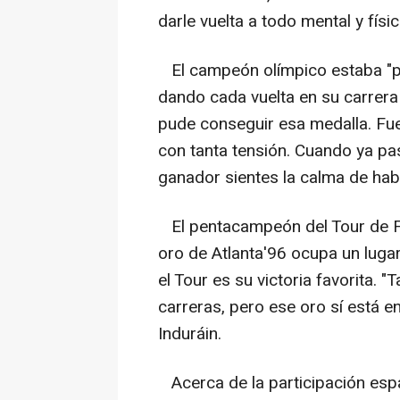
darle vuelta a todo mental y físic
El campeón olímpico estaba "pe
dando cada vuelta en su carrera p
pude conseguir esa medalla. Fue
con tanta tensión. Cuando ya pa
ganador sientes la calma de habe
El pentacampeón del Tour de Fra
oro de Atlanta'96 ocupa un luga
el Tour es su victoria favorita. 
carreras, pero ese oro sí está en
Induráin.
Acerca de la participación españ