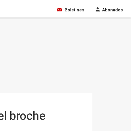
Boletines
Abonados
 el broche