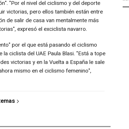
n". "Por el nivel del ciclismo y del deporte
ir victorias, pero ellos también están entre
usión de salir de casa van mentalmente más
rias", expresó el exciclista navarro.
o" por el que está pasando el ciclismo
la ciclista del UAE Paula Blasi. "Está a tope
s victorias y en la Vuelta a España le sale
ahora mismo en el ciclismo femenino",
 temas