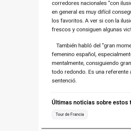
corredores nacionales "con ilusió
en general es muy difícil consegu
los favoritos. A ver si con la il
frescos y consiguen algunas victo
También habló del "gran moment
femenino español, especialmente 
mentalmente, consiguiendo grande
todo redondo. Es una referente 
sentenció.
Últimas noticias sobre estos
Tour de Francia