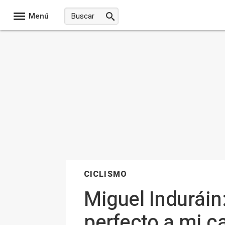
Menú
CICLISMO
Miguel Induráin:
perfecto a mi ca