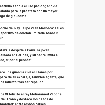
estudio asocia el uso prolongado de
alafilo para la próstata con un mayor
esgo de glaucoma
coche del Rey Felipe VI en Mallorca: así es
deportivo de edición limitada 'Made in
in'
tabria despide a Paula, la joven
sinada en Perines, y su padre invita a
abajar por el perdón"
re una guardia civil en Llanes por
paro de su expareja, también agente, que
ba muerto tras ser repelido
ipe VI felicitó al rey Mohammed VI por el
 del Trono y destacó los "lazos de
rmandad" entre ambos países