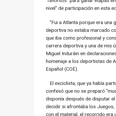
"favoritos" para ganar etapas en
nivel" de participación en esta 
"Fui a Atlanta porque era una g
deportiva no estaba marcado com
que iba como profesional y cons
carrera deportiva y una de mis ú
Miguel Induráin en declaraciones
homenaje a los deportistas de A
Español (COE).
El exciclista, que ya había par
confesó que no se preparó "much
disponía después de disputar el 
decidir si afrontaba los Juegos, 
con el material, el recorrido er