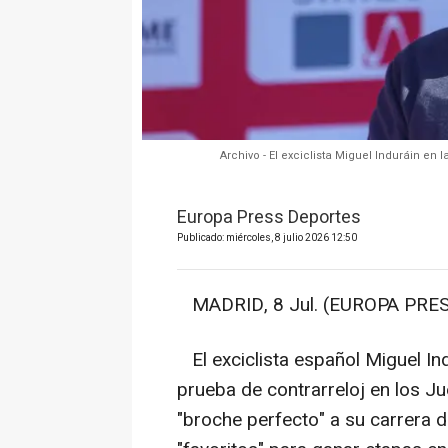
Archivo - El exciclista Miguel Induráin en
Europa Press Deportes
Publicado: miércoles, 8 julio 2026 12:50
MADRID, 8 Jul. (EUROPA PRES
El exciclista español Miguel Ind
prueba de contrarreloj en los J
"broche perfecto" a su carrera d