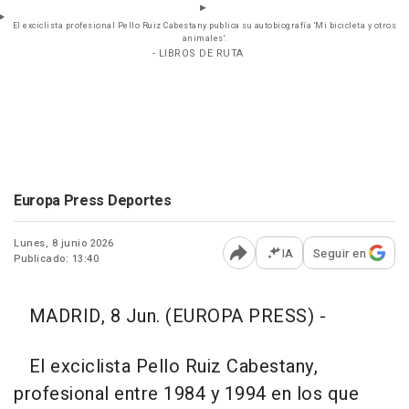
El exciclista profesional Pello Ruiz Cabestany publica su autobiografía 'Mi bicicleta y otros
animales'.
- LIBROS DE RUTA
Europa Press Deportes
Lunes, 8 junio 2026
IA
Seguir en
Publicado: 13:40
Abrir opciones para comp
MADRID, 8 Jun. (EUROPA PRESS) -
El exciclista Pello Ruiz Cabestany,
profesional entre 1984 y 1994 en los que