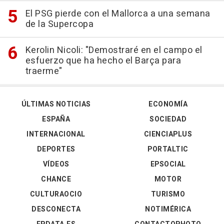
El PSG pierde con el Mallorca a una semana
de la Supercopa
Kerolin Nicoli: "Demostraré en el campo el
esfuerzo que ha hecho el Barça para
traerme"
ÚLTIMAS NOTICIAS
ECONOMÍA
ESPAÑA
SOCIEDAD
INTERNACIONAL
CIENCIAPLUS
DEPORTES
PORTALTIC
VÍDEOS
EPSOCIAL
CHANCE
MOTOR
CULTURAOCIO
TURISMO
DESCONECTA
NOTIMÉRICA