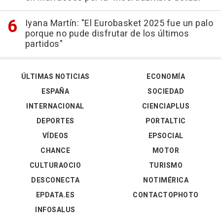
Iyana Martín: "El Eurobasket 2025 fue un palo
porque no pude disfrutar de los últimos
partidos"
ÚLTIMAS NOTICIAS
ECONOMÍA
ESPAÑA
SOCIEDAD
INTERNACIONAL
CIENCIAPLUS
DEPORTES
PORTALTIC
VÍDEOS
EPSOCIAL
CHANCE
MOTOR
CULTURAOCIO
TURISMO
DESCONECTA
NOTIMÉRICA
EPDATA.ES
CONTACTOPHOTO
INFOSALUS