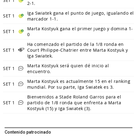
SET 1
2-1.
Iga Swiatek gana el punto de juego, igualando el
SET 1
marcador 1-1.
Marta Kostyuk gana el primer juego y domina 1-
SET 1
0
Ha comenzado el partido de la 1/8 ronda en
SET 1
Court Philippe-Chatrier entre Marta Kostyuk y
Iga Swiatek.
Marta Kostyuk será quien dé inicio al
SET 1
encuentro.
Marta Kostyuk es actualmente 15 en el ranking
SET 1
mundial. Por su parte, Iga Swiatek es 3.
Bienvenidos a Stade Roland Garros para el
SET 1
partido de 1/8 ronda que enfrenta a Marta
Kostyuk (15) y Iga Swiatek (3).
Contenido patrocinado