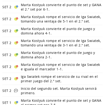
Marta Kostyuk convierte el punto de set y GANA
SET 2
el 2.º set por 6-1.
Marta Kostyuk rompe el servicio de Iga Swiatek,
SET 2
tomando una ventaja de 5-1 en el 2.º set.
Marta Kostyuk convierte el punto de juego y
SET 2
domina ahora 4-1.
Marta Kostyuk rompe el servicio de Iga Swiatek,
SET 2
tomando una ventaja de 3-1 en el 2.º set.
Marta Kostyuk convierte el punto de juego y
SET 2
domina ahora 2-1.
Marta Kostyuk rompe el servicio de Iga Swiatek
SET 2
e iguala el marcador 1-1.
Iga Swiatek rompe el servicio de su rival en el
SET 2
primer juego del 2.º set.
Inicio del segundo set. Marta Kostyuk servirá
SET 2
primero.
Marta Kostyuk convierte el punto de set y GANA
SET 1
el primer set por 7-5.