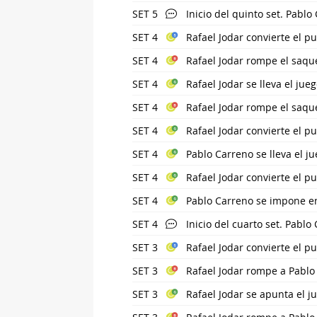
SET 5
Inicio del quinto set. Pablo
SET 4
Rafael Jodar convierte el pu
SET 4
Rafael Jodar rompe el saqu
SET 4
Rafael Jodar se lleva el jue
SET 4
Rafael Jodar rompe el saqu
SET 4
Rafael Jodar convierte el p
SET 4
Pablo Carreno se lleva el ju
SET 4
Rafael Jodar convierte el p
SET 4
Pablo Carreno se impone en 
SET 4
Inicio del cuarto set. Pablo
SET 3
Rafael Jodar convierte el pu
SET 3
Rafael Jodar rompe a Pablo
SET 3
Rafael Jodar se apunta el j