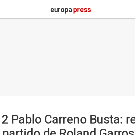
europa
press
- 2 Pablo Carreno Busta: 
l partido de Roland Garro