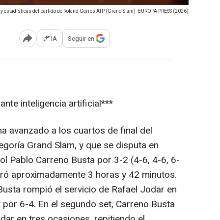
n y estadísticas del partido de Roland Garros ATP (Grand Slam)- EUROPA PRESS (2026)
IA
Seguir en
Abrir opciones para compartir
te inteligencia artificial***
ha avanzado a los cuartos de final del
egoría Grand Slam, y que se disputa en
ñol Pablo Carreno Busta por 3-2 (4-6, 4-6, 6-
duró aproximadamente 3 horas y 42 minutos.
Busta rompió el servicio de Rafael Jodar en
t por 6-4. En el segundo set, Carreno Busta
dar en tres ocasiones, repitiendo el