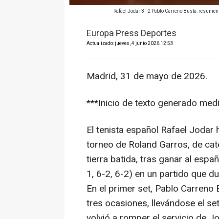
Rafael Jodar 3 - 2 Pablo Carreno Busta: resume
Europa Press Deportes
Actualizado: jueves, 4 junio 2026 12:53
Madrid, 31 de mayo de 2026.
***Inicio de texto generado median
El tenista español Rafael Jodar 
torneo de Roland Garros, de cat
tierra batida, tras ganar al espa
1, 6-2, 6-2) en un partido que 
En el primer set, Pablo Carreno 
tres ocasiones, llevándose el se
volvió a romper el servicio de Jo