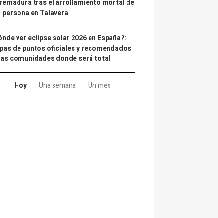
remadura tras el arrollamiento mortal de
 persona en Talavera
nde ver eclipse solar 2026 en España?:
as de puntos oficiales y recomendados
las comunidades donde será total
Hoy
Una semana
Un mes