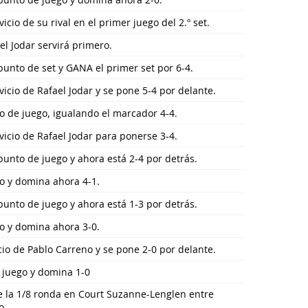
cio de su rival en el primer juego del 2.º set.
el Jodar servirá primero.
punto de set y GANA el primer set por 6-4.
icio de Rafael Jodar y se pone 5-4 por delante.
o de juego, igualando el marcador 4-4.
icio de Rafael Jodar para ponerse 3-4.
punto de juego y ahora está 2-4 por detrás.
go y domina ahora 4-1.
punto de juego y ahora está 1-3 por detrás.
go y domina ahora 3-0.
cio de Pablo Carreno y se pone 2-0 por delante.
r juego y domina 1-0
 la 1/8 ronda en Court Suzanne-Lenglen entre
o.