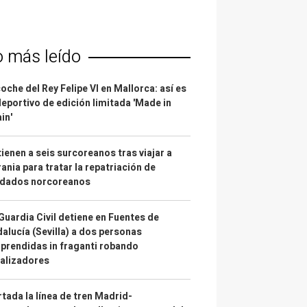
o más leído
coche del Rey Felipe VI en Mallorca: así es
deportivo de edición limitada 'Made in
in'
ienen a seis surcoreanos tras viajar a
ania para tratar la repatriación de
ldados norcoreanos
Guardia Civil detiene en Fuentes de
alucía (Sevilla) a dos personas
prendidas in fraganti robando
alizadores
tada la línea de tren Madrid-