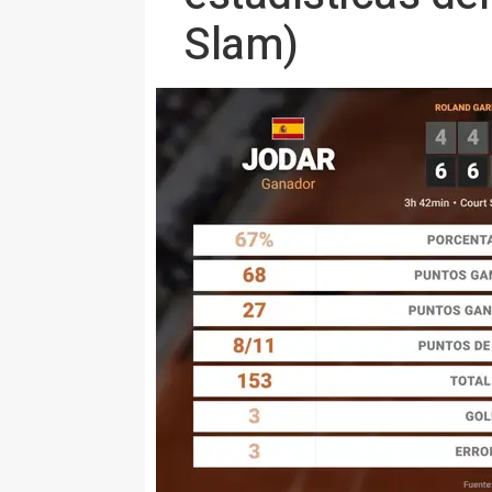
Slam)