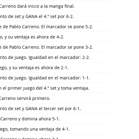
 Carreno dará inicio a la manga final.
nto de set y GANA el 4.º set por 6-2.
e de Pablo Carreno. El marcador se pone 5-2.
go, y su ventaja es ahora de 4-2.
e de Pablo Carreno. El marcador se pone 3-2.
unto de juego. Igualdad en el marcador: 2-2.
ego, y su ventaja es ahora de 2-1.
unto de juego. Igualdad en el marcador: 1-1.
el primer juego del 4.º set y toma ventaja.
 Carreno servirá primero.
nto de set y GANA el tercer set por 6-1.
 Carreno y domina ahora 5-1.
uego, tomando una ventaja de 4-1.