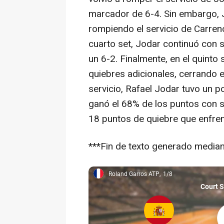
marcador de 6-4. Sin embargo, J
rompiendo el servicio de Carren
cuarto set, Jodar continuó con 
un 6-2. Finalmente, en el quinto
quiebres adicionales, cerrando e
servicio, Rafael Jodar tuvo un p
ganó el 68% de los puntos con s
18 puntos de quiebre que enfrent
***Fin de texto generado mediante
Roland Garros ATP
1/8
Roland Garros ATP, 1/8
Court 
Ra