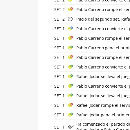
SET 2
Pablo Carreno rompe el servi
SET 2
Inicio del segundo set. Rafa
SET 1
Pablo Carreno convierte el 
SET 1
Pablo Carreno rompe el serv
SET 1
Pablo Carreno gana el punt
SET 1
Pablo Carreno rompe el serv
SET 1
Pablo Carreno convierte el 
SET 1
Rafael Jodar se lleva el jue
SET 1
Pablo Carreno convierte el 
SET 1
Rafael Jodar se lleva el jue
SET 1
Rafael Jodar rompe el servi
SET 1
Rafael Jodar gana el prime
Ha comenzado el partido de
SET 1
Rafael Jodar y Pablo Carren