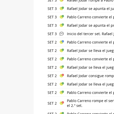
SET 3
Rafael Jodar rompe a Pablo
SET 3
Rafael Jodar se apunta el j
SET 3
Pablo Carreno convierte el 
SET 3
Rafael Jodar se apunta el pr
SET 3
Inicio del tercer set. Rafael 
SET 2
Pablo Carreno convierte el 
SET 2
Rafael Jodar se lleva el jue
SET 2
Pablo Carreno convierte el
SET 2
Rafael Jodar se lleva el jue
SET 2
Rafael Jodar consigue rompe
SET 2
Rafael Jodar se lleva el jue
SET 2
Pablo Carreno convierte el
Pablo Carreno rompe el ser
SET 2
el 2.º set.
SET 2
Pablo Carreno convierte el