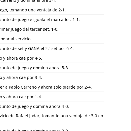
 Carreno y domina ahora 3-1.
uego, tomando una ventaja de 2-1.
punto de juego e iguala el marcador. 1-1.
imer juego del tercer set. 1-0.
Jodar al servicio.
punto de set y GANA el 2.º set por 6-4.
go y ahora cae por 4-5.
 punto de juego y domina ahora 5-3.
go y ahora cae por 3-4.
r a Pablo Carreno y ahora solo pierde por 2-4.
go y ahora cae por 1-4.
 punto de juego y domina ahora 4-0.
vicio de Rafael Jodar, tomando una ventaja de 3-0 en
 punto de juego y domina ahora 2-0.