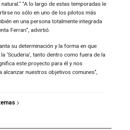
natural." "A lo largo de estas temporadas le
rtirse no sólo en uno de los pilotos más
ambién en una persona totalmente integrada
ta Ferrari", advirtió.
anta su determinación y la forma en que
 la 'Scuderia', tanto dentro como fuera de la
nifica este proyecto para él y nos
a alcanzar nuestros objetivos comunes",
 temas