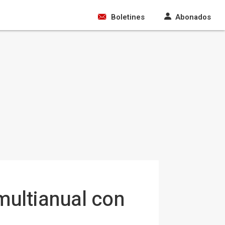
Boletines
Abonados
multianual con