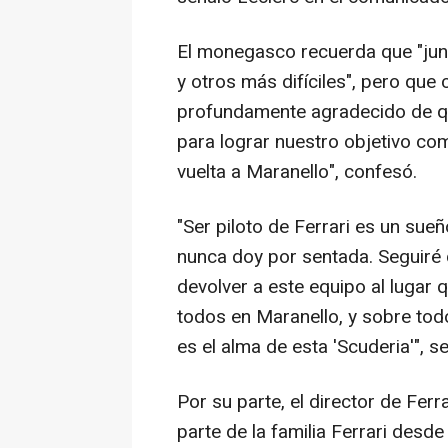
El monegasco recuerda que "jun
y otros más difíciles", pero que
profundamente agradecido de q
para lograr nuestro objetivo c
vuelta a Maranello", confesó.
"Ser piloto de Ferrari es un sue
nunca doy por sentada. Seguiré
devolver a este equipo al lugar 
todos en Maranello, y sobre todo 
es el alma de esta 'Scuderia'", s
Por su parte, el director de Fer
parte de la familia Ferrari desd