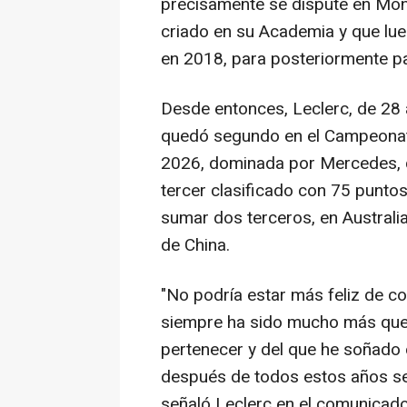
precisamente se dispute en Món
criado en su Academia y que lue
en 2018, para posteriormente pas
Desde entonces, Leclerc, de 28
quedó segundo en el Campeonat
2026, dominada por Mercedes, q
tercer clasificado con 75 puntos, 
sumar dos terceros, en Australi
de China.
"No podría estar más feliz de co
siempre ha sido mucho más que 
pertenecer y del que he soñado 
después de todos estos años se 
señaló Leclerc en el comunicado 