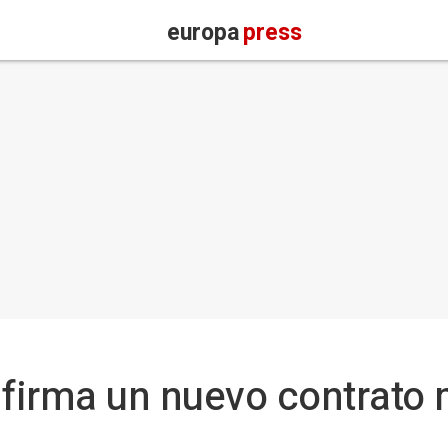
europa
press
 firma un nuevo contrato 