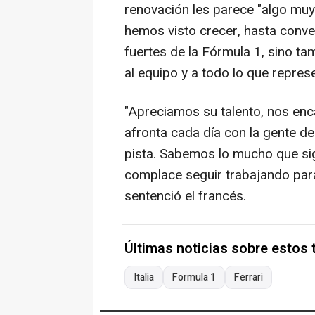
renovación les parece "algo muy 
hemos visto crecer, hasta conve
fuertes de la Fórmula 1, sino t
al equipo y a todo lo que represen
"Apreciamos su talento, nos enc
afronta cada día con la gente de
pista. Sabemos lo mucho que sig
complace seguir trabajando par
sentenció el francés.
Últimas noticias sobre estos
Italia
Formula 1
Ferrari