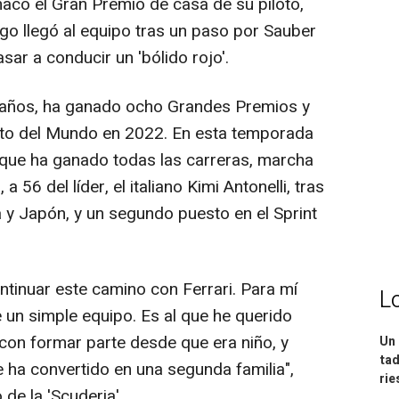
aco el Gran Premio de casa de su piloto,
go llegó al equipo tras un paso por Sauber
ar a conducir un 'bólido rojo'.
 años, ha ganado ocho Grandes Premios y
o del Mundo en 2022. En esta temporada
ue ha ganado todas las carreras, marcha
a 56 del líder, el italiano Kimi Antonelli, tras
a y Japón, y un segundo puesto en el Sprint
ntinuar este camino con Ferrari. Para mí
L
un simple equipo. Es al que he querido
con formar parte desde que era niño, y
Un 
tad
ha convertido en una segunda familia",
ri
de la 'Scuderia'.