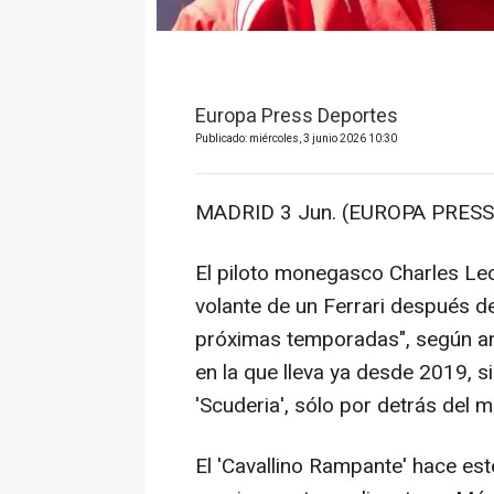
Europa Press Deportes
Publicado: miércoles, 3 junio 2026 10:30
MADRID 3 Jun. (EUROPA PRESS)
El piloto monegasco Charles Lec
volante de un Ferrari después de
próximas temporadas", según anu
en la que lleva ya desde 2019, 
'Scuderia', sólo por detrás del 
El 'Cavallino Rampante' hace es