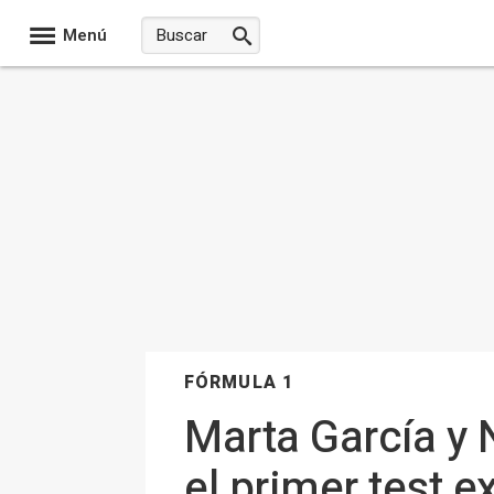
Menú
FÓRMULA 1
Marta García y 
el primer test 