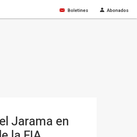
Boletines
Abonados
 el Jarama en
e la FIA