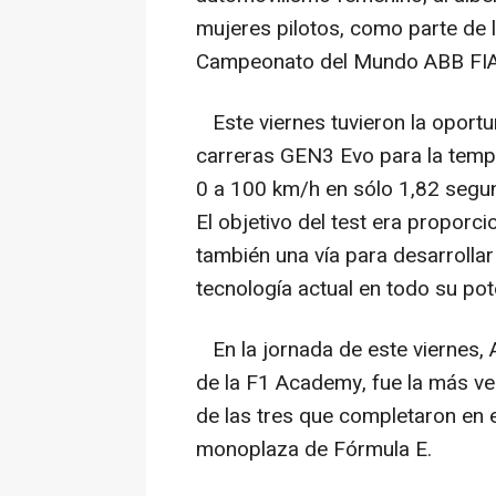
mujeres pilotos, como parte de
Campeonato del Mundo ABB FIA
Este viernes tuvieron la oportu
carreras GEN3 Evo para la tem
0 a 100 km/h en sólo 1,82 segu
El objetivo del test era proporci
también una vía para desarrollar 
tecnología actual en todo su pote
En la jornada de este viernes, A
de la F1 Academy, fue la más ve
de las tres que completaron en e
monoplaza de Fórmula E.