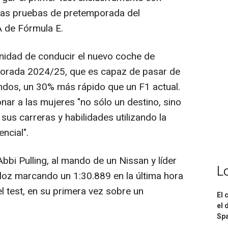
 las pruebas de pretemporada del
 de Fórmula E.
nidad de conducir el nuevo coche de
porada 2024/25, que es capaz de pasar de
ndos, un 30% más rápido que un F1 actual.
onar a las mujeres "no sólo un destino, sino
sus carreras y habilidades utilizando la
ncial".
bbi Pulling, al mando de un Nissan y líder
L
loz marcando un 1:30.889 en la última hora
l test, en su primera vez sobre un
El 
el 
Spa