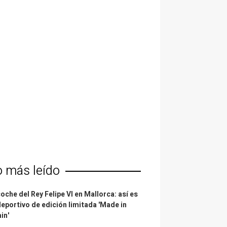
o más leído
coche del Rey Felipe VI en Mallorca: así es
deportivo de edición limitada 'Made in
in'