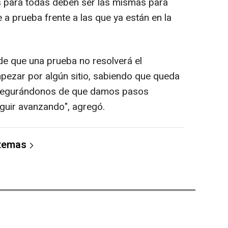
es para todas deben ser las mismas para
 a prueba frente a las que ya están en la
 que una prueba no resolverá el
ezar por algún sitio, sabiendo que queda
asegurándonos de que damos pasos
guir avanzando", agregó.
 temas