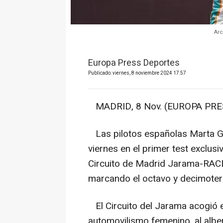
Arc
Europa Press Deportes
Publicado: viernes, 8 noviembre 2024 17:57
MADRID, 8 Nov. (EUROPA PRES
Las pilotos españolas Marta Ga
viernes en el primer test exclus
Circuito de Madrid Jarama-RAC
marcando el octavo y decimoter
El Circuito del Jarama acogió es
automovilismo femenino, al albe