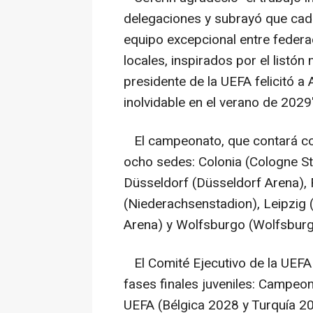
delegaciones y subrayó que cada
equipo excepcional entre federa
locales, inspirados por el listó
presidente de la UEFA felicitó 
inolvidable en el verano de 2029"
El campeonato, que contará con
ocho sedes: Colonia (Cologne S
Düsseldorf (Düsseldorf Arena), 
(Niederachsenstadion), Leipzig 
Arena) y Wolfsburgo (Wolfsburg
El Comité Ejecutivo de la UEFA 
fases finales juveniles: Campe
UEFA (Bélgica 2028 y Turquía 