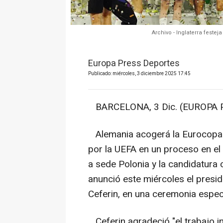
Archivo - Inglaterra festej
Europa Press Deportes
Publicado: miércoles, 3 diciembre 2025 17:45
BARCELONA, 3 Dic. (EUROPA P
Alemania acogerá la Eurocopa F
por la UEFA en un proceso en el
a sede Polonia y la candidatura
anunció este miércoles el presi
Ceferin, en una ceremonia especi
Ceferin agradeció "el trabajo i