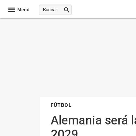
Menú
FÚTBOL
Alemania será 
2029