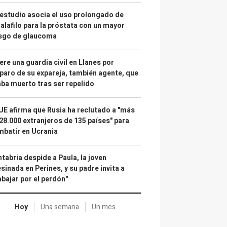
estudio asocia el uso prolongado de
alafilo para la próstata con un mayor
esgo de glaucoma
re una guardia civil en Llanes por
paro de su expareja, también agente, que
ba muerto tras ser repelido
UE afirma que Rusia ha reclutado a "más
28.000 extranjeros de 135 países" para
batir en Ucrania
tabria despide a Paula, la joven
sinada en Perines, y su padre invita a
abajar por el perdón"
Hoy
Una semana
Un mes