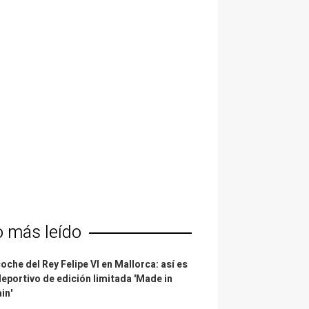
o más leído
coche del Rey Felipe VI en Mallorca: así es
deportivo de edición limitada 'Made in
in'