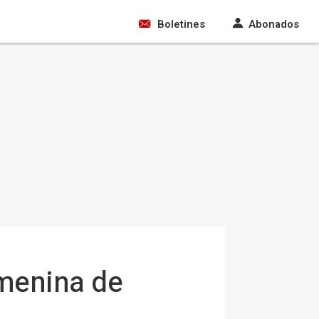
Boletines
Abonados
emenina de