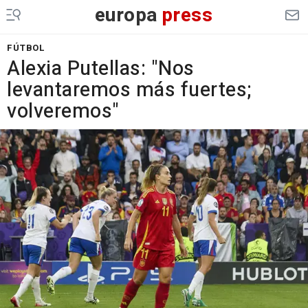
europa
press
FÚTBOL
Alexia Putellas: "Nos
levantaremos más fuertes;
volveremos"