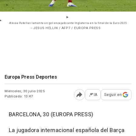
Alexia Putellas lamenta un gol encajado ante Inglaterra en la final de la Euro 2025
- JESUS HELLIN / AFP7 / EUROPA PRESS
Europa Press Deportes
Miércoles, 30 julio 2025
IA
Seguir en
Publicado: 13:47
Abrir opciones para comp
BARCELONA, 30 (EUROPA PRESS)
La jugadora internacional española del Barça