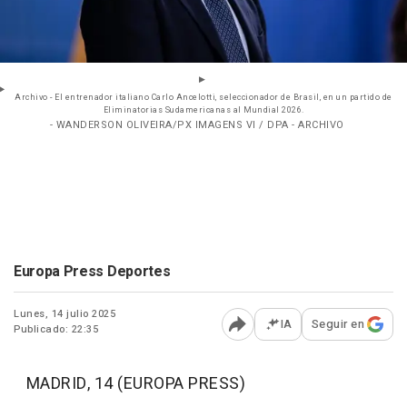
Archivo - El entrenador italiano Carlo Ancelotti, seleccionador de Brasil, en un partido de
Eliminatorias Sudamericanas al Mundial 2026.
- WANDERSON OLIVEIRA/PX IMAGENS VI / DPA - ARCHIVO
Europa Press Deportes
Lunes, 14 julio 2025
IA
Seguir en
Publicado: 22:35
Abrir opciones para comp
MADRID, 14 (EUROPA PRESS)