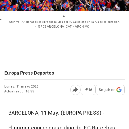
Archivo - Aficionados celebrando la Liga del FC Barcelona en la rúa de celebración.
- @FCBARCELONA_CAT - ARCHIVO
Europa Press Deportes
Lunes, 11 mayo 2026
IA
Seguir en
Actualizado: 16:55
Abrir opciones para comp
BARCELONA, 11 May. (EUROPA PRESS) -
El primer equipo masculino del FC Barcelona