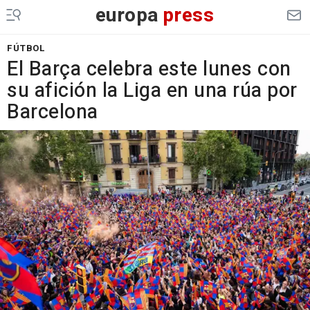
europa
press
FÚTBOL
El Barça celebra este lunes con
su afición la Liga en una rúa por
Barcelona