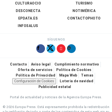
CULTURAOCIO
TURISMO
DESCONECTA
NOTIMÉRICA
EPDATA.ES
CONTACTOPHOTO
INFOSALUS
SÍGUENOS
Contacto
Aviso legal
Cumplimiento normativo
Oferta de servicios
Política de Cookies
Política de Privacidad
Mapa Web
Temas
Configuración de Cookies
Loteria de navidad
Publicidad estatal
Portal de actualidad y noticias de la Agencia Europa Press.
© 2026 Europa Press.
Está expresamente prohibida la redistribución
y la redifusión de todo o parte de los contenidos de esta web sin su