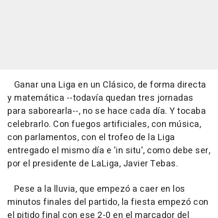
Ganar una Liga en un Clásico, de forma directa
y matemática --todavía quedan tres jornadas
para saborearla--, no se hace cada día. Y tocaba
celebrarlo. Con fuegos artificiales, con música,
con parlamentos, con el trofeo de la Liga
entregado el mismo día e 'in situ', como debe ser,
por el presidente de LaLiga, Javier Tebas.
Pese a la lluvia, que empezó a caer en los
minutos finales del partido, la fiesta empezó con
el pitido final con ese 2-0 en el marcador del