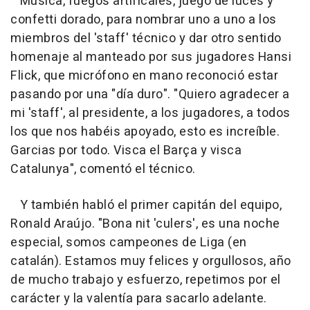
Música, fuegos artificales, juego de luces y
confetti dorado, para nombrar uno a uno a los
miembros del 'staff' técnico y dar otro sentido
homenaje al manteado por sus jugadores Hansi
Flick, que micrófono en mano reconoció estar
pasando por una "día duro". "Quiero agradecer a
mi 'staff', al presidente, a los jugadores, a todos
los que nos habéis apoyado, esto es increíble.
Garcias por todo. Visca el Barça y visca
Catalunya", comentó el técnico.
Y también habló el primer capitán del equipo,
Ronald Araújo. "Bona nit 'culers', es una noche
especial, somos campeones de Liga (en
catalán). Estamos muy felices y orgullosos, año
de mucho trabajo y esfuerzo, repetimos por el
carácter y la valentía para sacarlo adelante.