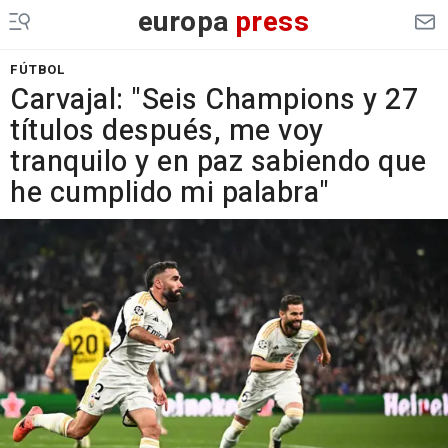
europa
press
FÚTBOL
Carvajal: "Seis Champions y 27
títulos después, me voy
tranquilo y en paz sabiendo que
he cumplido mi palabra"