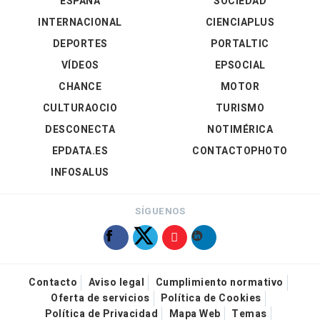
ESPAÑA
SOCIEDAD
INTERNACIONAL
CIENCIAPLUS
DEPORTES
PORTALTIC
VÍDEOS
EPSOCIAL
CHANCE
MOTOR
CULTURAOCIO
TURISMO
DESCONECTA
NOTIMÉRICA
EPDATA.ES
CONTACTOPHOTO
INFOSALUS
SÍGUENOS
Contacto
Aviso legal
Cumplimiento normativo
Oferta de servicios
Política de Cookies
Política de Privacidad
Mapa Web
Temas