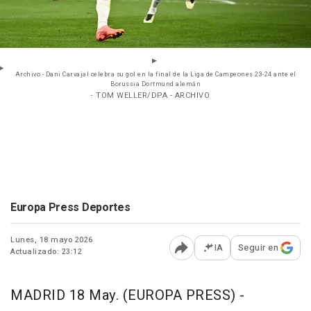
Archivo - Dani Carvajal celebra su gol en la final de la Liga de Campeones 23-24 ante el
Borussia Dortmund alemán
- TOM WELLER/DPA - ARCHIVO
Europa Press Deportes
Lunes, 18 mayo 2026
IA
Seguir en
Actualizado: 23:12
Abrir opciones para comp
MADRID 18 May. (EUROPA PRESS) -