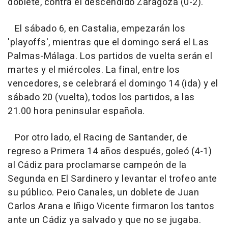
doblete, contra el descendido Zaragoza (0-2).
El sábado 6, en Castalia, empezarán los
'playoffs', mientras que el domingo será el Las
Palmas-Málaga. Los partidos de vuelta serán el
martes y el miércoles. La final, entre los
vencedores, se celebrará el domingo 14 (ida) y el
sábado 20 (vuelta), todos los partidos, a las
21.00 hora peninsular española.
Por otro lado, el Racing de Santander, de
regreso a Primera 14 años después, goleó (4-1)
al Cádiz para proclamarse campeón de la
Segunda en El Sardinero y levantar el trofeo ante
su público. Peio Canales, un doblete de Juan
Carlos Arana e Iñigo Vicente firmaron los tantos
ante un Cádiz ya salvado y que no se jugaba.