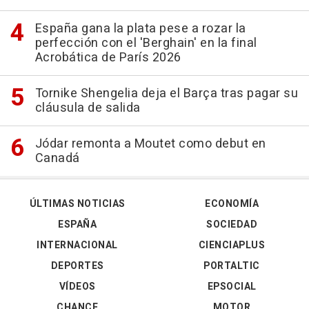
España gana la plata pese a rozar la
perfección con el 'Berghain' en la final
Acrobática de París 2026
Tornike Shengelia deja el Barça tras pagar su
cláusula de salida
Jódar remonta a Moutet como debut en
Canadá
ÚLTIMAS NOTICIAS
ECONOMÍA
ESPAÑA
SOCIEDAD
INTERNACIONAL
CIENCIAPLUS
DEPORTES
PORTALTIC
VÍDEOS
EPSOCIAL
CHANCE
MOTOR