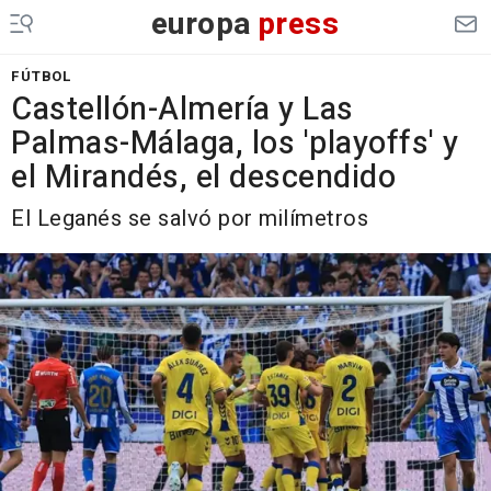
europa
press
FÚTBOL
Castellón-Almería y Las
Palmas-Málaga, los 'playoffs' y
el Mirandés, el descendido
El Leganés se salvó por milímetros