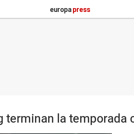
europa
press
g terminan la temporada c