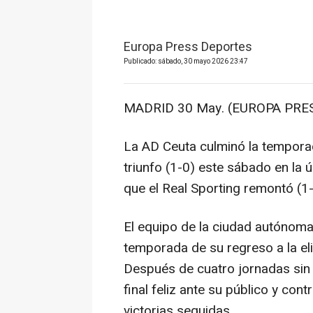
Europa Press Deportes
Publicado: sábado, 30 mayo 2026 23:47
MADRID 30 May. (EUROPA PRES
La AD Ceuta culminó la tempor
triunfo (1-0) este sábado en la 
que el Real Sporting remontó (1-
El equipo de la ciudad autónoma
temporada de su regreso a la e
Después de cuatro jornadas sin
final feliz ante su público y con
victorias seguidas.