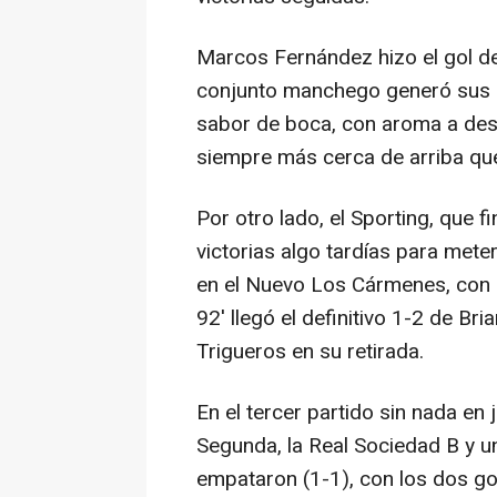
Marcos Fernández hizo el gol de
conjunto manchego generó sus o
sabor de boca, con aroma a de
siempre más cerca de arriba qu
Por otro lado, el Sporting, que f
victorias algo tardías para mete
en el Nuevo Los Cármenes, con g
92' llegó el definitivo 1-2 de B
Trigueros en su retirada.
En el tercer partido sin nada e
Segunda, la Real Sociedad B y u
empataron (1-1), con los dos go