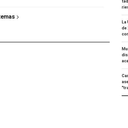
tad
ri
 temas
La 
de 
com
Mue
dis
aca
Can
ase
"tr