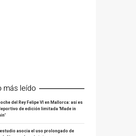
o más leído
coche del Rey Felipe VI en Mallorca: así es
deportivo de edición limitada 'Made in
in'
estudio asocia el uso prolongado de