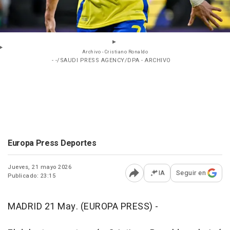
Archivo - Cristiano Ronaldo
- -/SAUDI PRESS AGENCY/DPA - ARCHIVO
Europa Press Deportes
Jueves, 21 mayo 2026
IA
Seguir en
Publicado: 23:15
Abrir opciones para comp
MADRID 21 May. (EUROPA PRESS) -