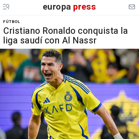
europa
press
FÚTBOL
Cristiano Ronaldo conquista la
liga saudí con Al Nassr