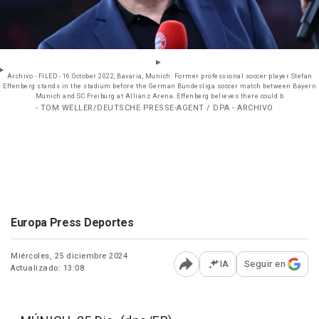
Archivo - FILED - 16 October 2022, Bavaria, Munich: Former professional soccer player Stefan
Effenberg stands in the stadium before the German Bundesliga soccer match between Bayern
Munich and SC Freiburg at Allianz Arena. Effenberg believes there could b
- TOM WELLER/DEUTSCHE PRESSE-AGENT / DPA - ARCHIVO
Europa Press Deportes
Miércoles, 25 diciembre 2024
IA
Seguir en
Actualizado: 13:08
Abrir opciones para comp