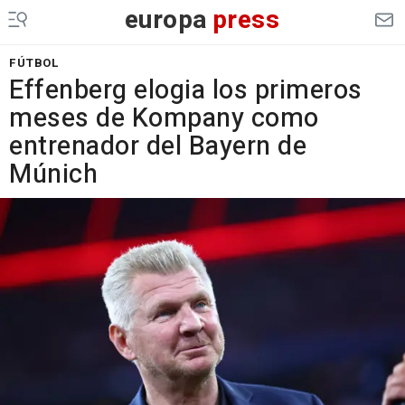
europa
press
FÚTBOL
Effenberg elogia los primeros
meses de Kompany como
entrenador del Bayern de
Múnich