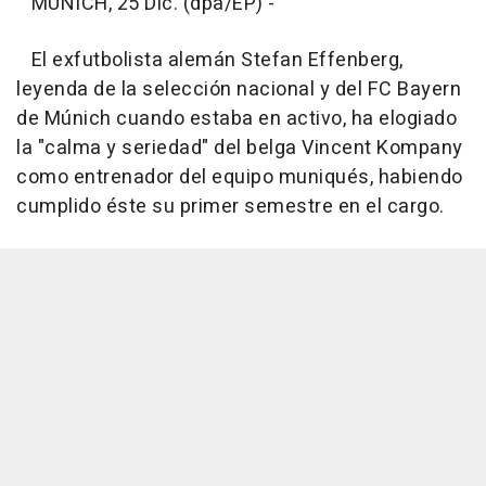
MÚNICH, 25 Dic. (dpa/EP) -
El exfutbolista alemán Stefan Effenberg,
leyenda de la selección nacional y del FC Bayern
de Múnich cuando estaba en activo, ha elogiado
la "calma y seriedad" del belga Vincent Kompany
como entrenador del equipo muniqués, habiendo
cumplido éste su primer semestre en el cargo.