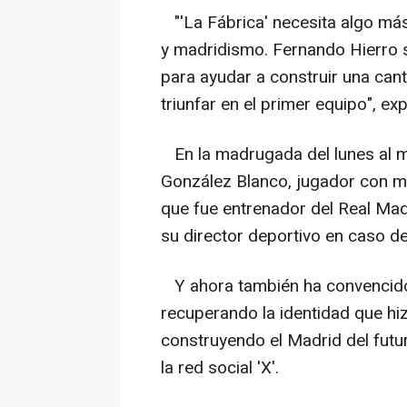
"'La Fábrica' necesita algo más 
y madridismo. Fernando Hierro s
para ayudar a construir una cant
triunfar en el primer equipo", ex
En la madrugada del lunes al m
González Blanco, jugador con más
que fue entrenador del Real Madr
su director deportivo en caso de
Y ahora también ha convencido
recuperando la identidad que hi
construyendo el Madrid del futu
la red social 'X'.