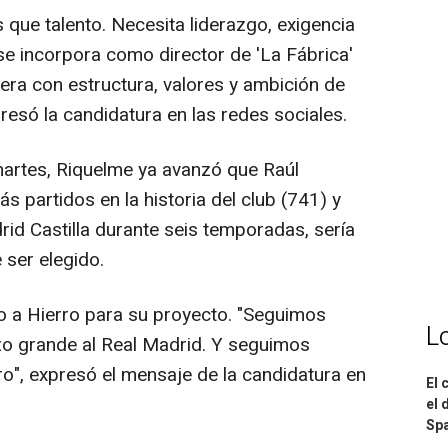
que talento. Necesita liderazgo, exigencia
e incorpora como director de 'La Fábrica'
era con estructura, valores y ambición de
presó la candidatura en las redes sociales.
artes, Riquelme ya avanzó que Raúl
 partidos en la historia del club (741) y
id Castilla durante seis temporadas, sería
 ser elegido.
 a Hierro para su proyecto. "Seguimos
L
zo grande al Real Madrid. Y seguimos
ro", expresó el mensaje de la candidatura en
El 
el 
Spa