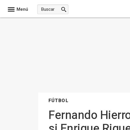
Menú
FÚTBOL
Fernando Hierro,
si Enrique Riqu