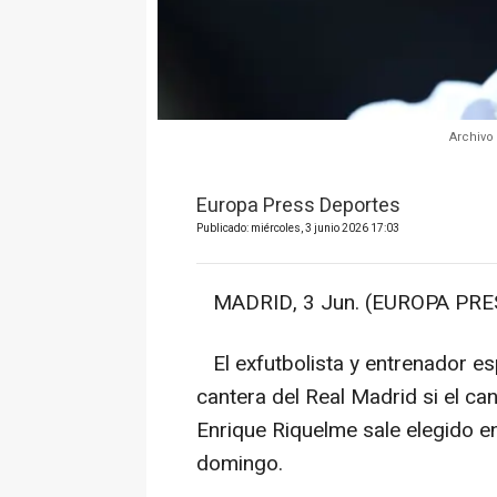
Archivo
Europa Press Deportes
Publicado: miércoles, 3 junio 2026 17:03
MADRID, 3 Jun. (EUROPA PRES
El exfutbolista y entrenador esp
cantera del Real Madrid si el ca
Enrique Riquelme sale elegido e
domingo.