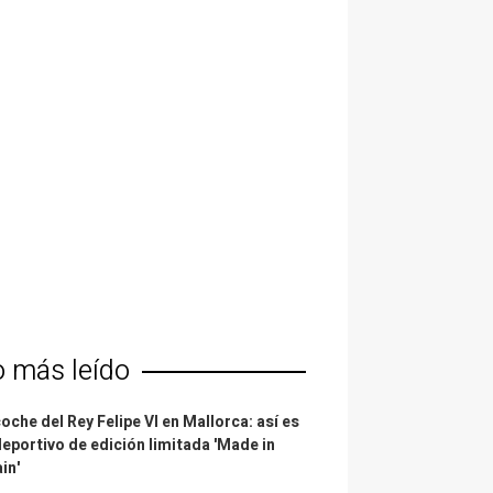
o más leído
coche del Rey Felipe VI en Mallorca: así es
deportivo de edición limitada 'Made in
in'