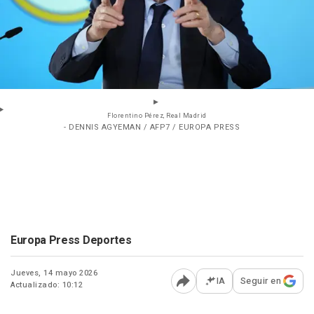
Florentino Pérez, Real Madrid
- DENNIS AGYEMAN / AFP7 / EUROPA PRESS
Europa Press Deportes
Jueves, 14 mayo 2026
IA
Seguir en
Actualizado: 10:12
Abrir opciones para comp