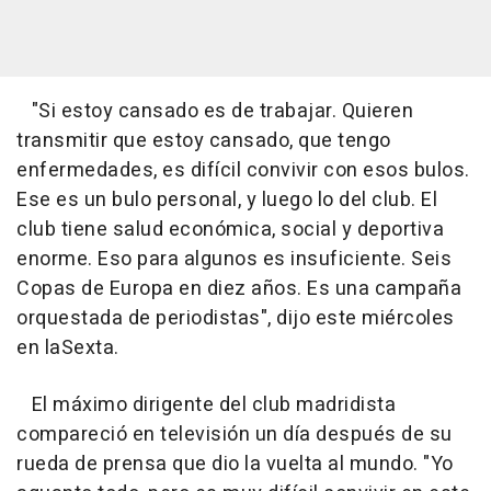
"Si estoy cansado es de trabajar. Quieren
transmitir que estoy cansado, que tengo
enfermedades, es difícil convivir con esos bulos.
Ese es un bulo personal, y luego lo del club. El
club tiene salud económica, social y deportiva
enorme. Eso para algunos es insuficiente. Seis
Copas de Europa en diez años. Es una campaña
orquestada de periodistas", dijo este miércoles
en laSexta.
El máximo dirigente del club madridista
compareció en televisión un día después de su
rueda de prensa que dio la vuelta al mundo. "Yo