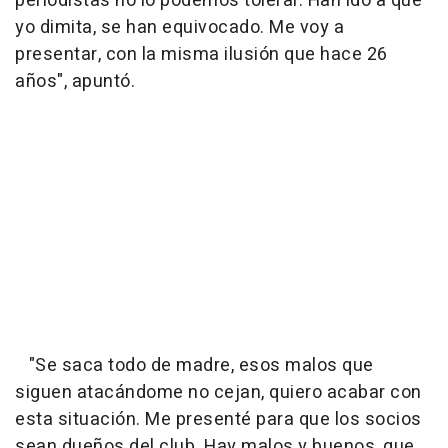
periodistas no lo podemos tolerar. Han ido a que
yo dimita, se han equivocado. Me voy a
presentar, con la misma ilusión que hace 26
años", apuntó.
"Se saca todo de madre, esos malos que
siguen atacándome no cejan, quiero acabar con
esta situación. Me presenté para que los socios
sean dueños del club. Hay malos y buenos, que