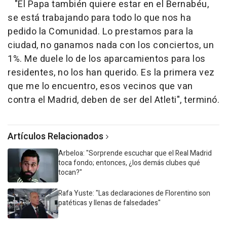
"El Papa también quiere estar en el Bernabéu,
se está trabajando para todo lo que nos ha
pedido la Comunidad. Lo prestamos para la
ciudad, no ganamos nada con los conciertos, un
1%. Me duele lo de los aparcamientos para los
residentes, no los han querido. Es la primera vez
que me lo encuentro, esos vecinos que van
contra el Madrid, deben de ser del Atleti", terminó.
Artículos Relacionados
Arbeloa: "Sorprende escuchar que el Real Madrid
toca fondo; entonces, ¿los demás clubes qué
tocan?"
Rafa Yuste: "Las declaraciones de Florentino son
patéticas y llenas de falsedades"