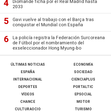
Diomande ficha por el Real Madrid hasta
2033
Gavi vuelve al trabajo con el Barça tras
conquistar el Mundial con España
La policía registra la Federación Surcoreana
de Fútbol por el nombramiento del
exseleccionador Hong Myung-bo
ÚLTIMAS NOTICIAS
ECONOMÍA
ESPAÑA
SOCIEDAD
INTERNACIONAL
CIENCIAPLUS
DEPORTES
PORTALTIC
VÍDEOS
EPSOCIAL
CHANCE
MOTOR
CULTURAOCIO
TURISMO