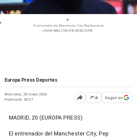
El entrenador del Manchester City, Pep Guardiola
- JOHN WALTON/PA WIRE/DPA
Europa Press Deportes
Miércoles, 20 mayo 2026
IA
Seguir en
Publicado: 00:27
Abrir opciones para comp
MADRID, 20 (EUROPA PRESS)
El entrenador del Manchester City, Pep