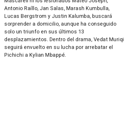
Mascarell ni los lesionados Mateo Joseph,
Antonio Raíllo, Jan Salas, Marash Kumbulla,
Lucas Bergstrom y Justin Kalumba, buscará
sorprender a domicilio, aunque ha conseguido
solo un triunfo en sus últimos 13
desplazamientos. Dentro del drama, Vedat Muriqi
seguirá envuelto en su lucha por arrebatar el
Pichichi a Kylian Mbappé.