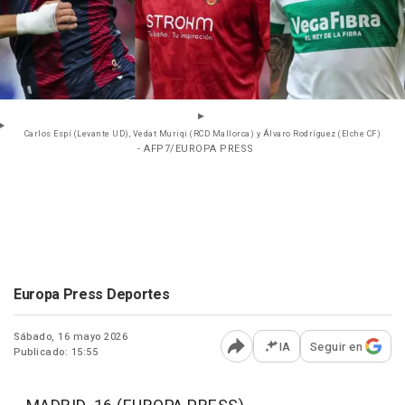
Carlos Espí (Levante UD), Vedat Muriqi (RCD Mallorca) y Álvaro Rodríguez (Elche CF)
- AFP7/EUROPA PRESS
Europa Press Deportes
Sábado, 16 mayo 2026
IA
Seguir en
Publicado: 15:55
Abrir opciones para comp