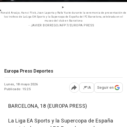
Ronald Araújo, Hansi Flick, Joan Laporta y Rafa Yuste durante la ceremonia de presentación de
los trofeos de LaLiga EA Sports y la Supercopa de España del FC Barcelona, celebrada en el
museo del club en Barcelona
- JAVIER BORREGO/AFP7/EUROPA PRESS
Europa Press Deportes
Lunes, 18 mayo 2026
IA
Seguir en
Publicado: 15:25
Abrir opciones para comp
BARCELONA, 18 (EUROPA PRESS)
La Liga EA Sports y la Supercopa de España