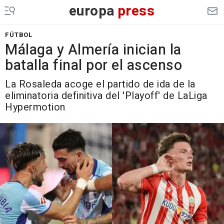
europa
press
FÚTBOL
Málaga y Almería inician la
batalla final por el ascenso
La Rosaleda acoge el partido de ida de la
eliminatoria definitiva del 'Playoff' de LaLiga
Hypermotion