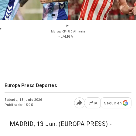
Málaga CF - UD Almería
- LALIGA
Europa Press Deportes
Sábado, 13 junio 2026
IA
Seguir en
Publicado: 15:25
Abrir opciones para comp
MADRID, 13 Jun. (EUROPA PRESS) -