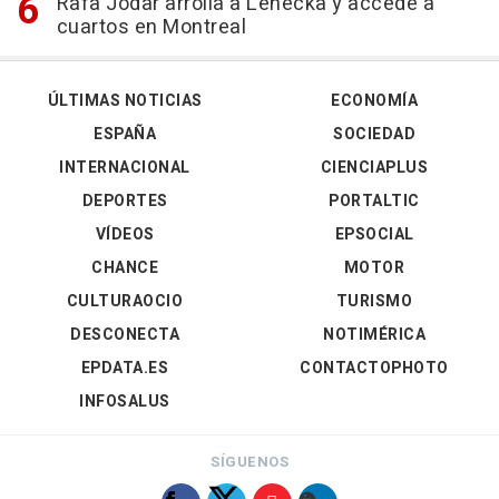
Rafa Jódar arrolla a Lehecka y accede a
cuartos en Montreal
ÚLTIMAS NOTICIAS
ECONOMÍA
ESPAÑA
SOCIEDAD
INTERNACIONAL
CIENCIAPLUS
DEPORTES
PORTALTIC
VÍDEOS
EPSOCIAL
CHANCE
MOTOR
CULTURAOCIO
TURISMO
DESCONECTA
NOTIMÉRICA
EPDATA.ES
CONTACTOPHOTO
INFOSALUS
SÍGUENOS