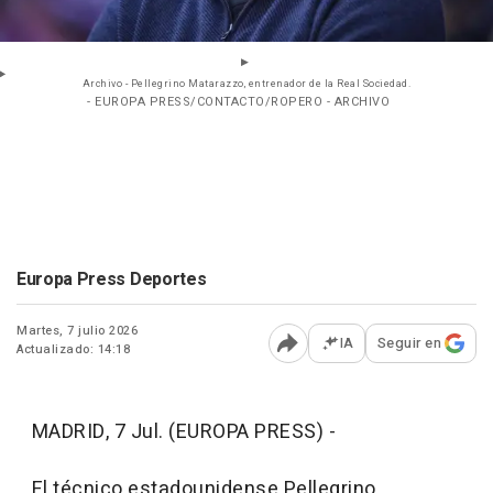
Archivo - Pellegrino Matarazzo, entrenador de la Real Sociedad.
- EUROPA PRESS/CONTACTO/ROPERO - ARCHIVO
Europa Press Deportes
Martes, 7 julio 2026
IA
Seguir en
Actualizado: 14:18
Abrir opciones para comp
MADRID, 7 Jul. (EUROPA PRESS) -
El técnico estadounidense Pellegrino