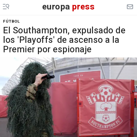
europa
press
FÚTBOL
El Southampton, expulsado de
los 'Playoffs' de ascenso a la
Premier por espionaje