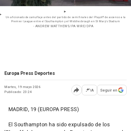
Un aficionado de camuflaje antes del partido de semifinales del Playoff' de ascenso a la
Premier League entre el Southampton y el Middlesbrough en St Mary's Stadium
- ANDREW MATTHEWS/PA WIRE/DPA
Europa Press Deportes
Martes, 19 mayo 2026
IA
Seguir en
Publicado: 23:24
Abrir opciones para comp
MADRID, 19 (EUROPA PRESS)
El Southampton ha sido expulsado de los