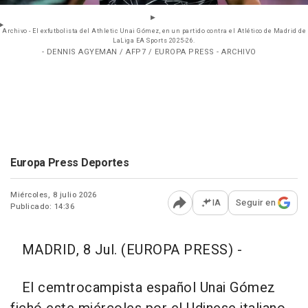
Archivo - El exfutbolista del Athletic Unai Gómez, en un partido contra el Atlético de Madrid de
LaLiga EA Sports 2025-26.
- DENNIS AGYEMAN / AFP7 / EUROPA PRESS - ARCHIVO
Europa Press Deportes
Miércoles, 8 julio 2026
IA
Seguir en
Publicado: 14:36
Abrir opciones para comp
MADRID, 8 Jul. (EUROPA PRESS) -
El cemtrocampista español Unai Gómez