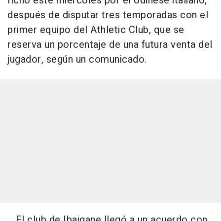
fichó este miércoles por el Udinese italiano,
después de disputar tres temporadas con el
primer equipo del Athletic Club, que se
reserva un porcentaje de una futura venta del
jugador, según un comunicado.
El club de Ibaigane llegó a un acuerdo con