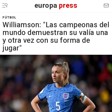
europa
press
FÚTBOL
Williamson: "Las campeonas del
mundo demuestran su valía una
y otra vez con su forma de
jugar"