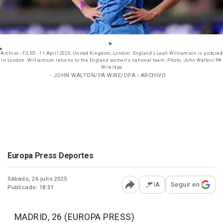
Archivo - FILED - 11 April 2023, United Kingdom, London: England's Leah Williamson is pictured
in London. Williamson returns to the England women's national team. Photo: John Walton/PA
Wire/dpa
- JOHN WALTON/PA WIRE/DPA - ARCHIVO
Europa Press Deportes
Sábado, 26 julio 2025
IA
Seguir en
Publicado: 18:31
Abrir opciones para comp
MADRID, 26 (EUROPA PRESS)