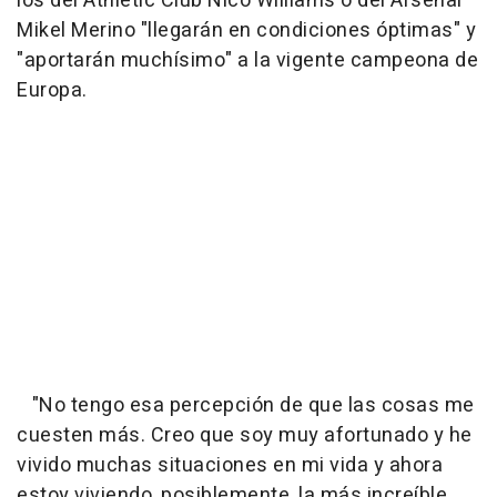
los del Athletic Club Nico Williams o del Arsenal
Mikel Merino "llegarán en condiciones óptimas" y
"aportarán muchísimo" a la vigente campeona de
Europa.
"No tengo esa percepción de que las cosas me
cuesten más. Creo que soy muy afortunado y he
vivido muchas situaciones en mi vida y ahora
estoy viviendo, posiblemente, la más increíble.