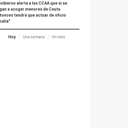
Gobierno alerta a las CCAA que si se
gan a acoger menores de Ceuta
tonces tendrá que actuar de oficio
calía"
Hoy
Una semana
Un mes