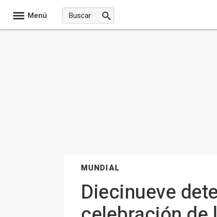
Menú
MUNDIAL
Diecinueve dete
celebración de l