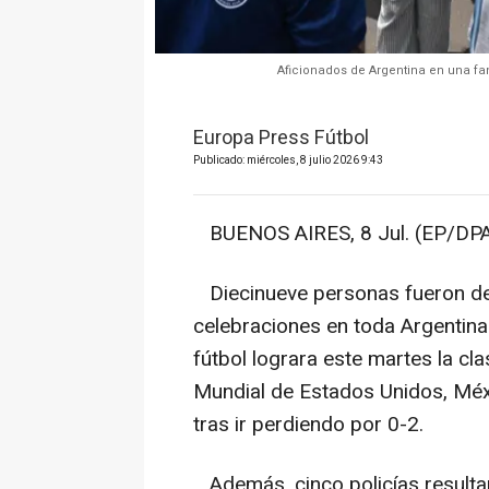
Aficionados de Argentina en una fan
Europa Press Fútbol
Publicado: miércoles, 8 julio 2026 9:43
BUENOS AIRES, 8 Jul. (EP/DPA
Diecinueve personas fueron det
celebraciones en toda Argentina
fútbol lograra este martes la cla
Mundial de Estados Unidos, Méxi
tras ir perdiendo por 0-2.
Además, cinco policías resultar