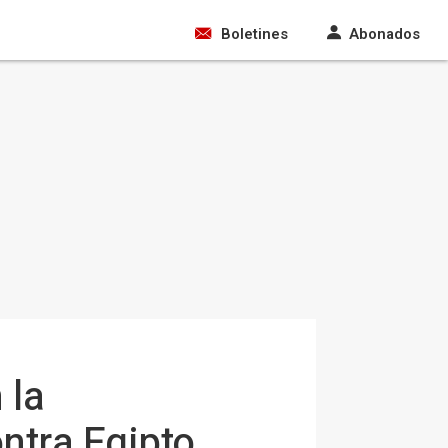
Boletines
Abonados
 la
ontra Egipto