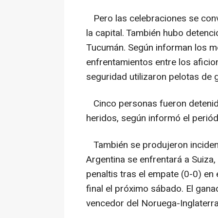
Pero las celebraciones se convi
la capital. También hubo detencio
Tucumán. Según informan los me
enfrentamientos entre los aficion
seguridad utilizaron pelotas de
Cinco personas fueron detenida
heridos, según informó el periód
También se produjeron incident
Argentina se enfrentará a Suiza,
penaltis tras el empate (0-0) en
final el próximo sábado. El gana
vencedor del Noruega-Inglaterra