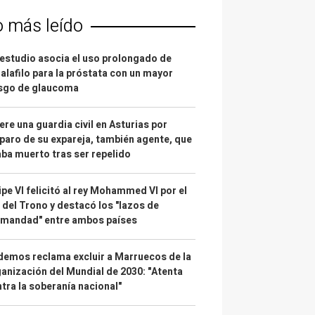
o más leído
estudio asocia el uso prolongado de
alafilo para la próstata con un mayor
esgo de glaucoma
re una guardia civil en Asturias por
paro de su expareja, también agente, que
ba muerto tras ser repelido
ipe VI felicitó al rey Mohammed VI por el
 del Trono y destacó los "lazos de
rmandad" entre ambos países
emos reclama excluir a Marruecos de la
anización del Mundial de 2030: "Atenta
tra la soberanía nacional"