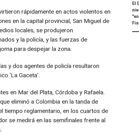
El 
nie
rtieron rápidamente en actos violentos en
"en
nes en la capital provincial, San Miguel de
Fis
dios locales, se produjeron
ados y la policía, y las fuerzas de
 goma para despejar la zona.
s y dos agentes de policía resultaron
ico 'La Gaceta'.
es en Mar del Plata, Córdoba y Rafaela.
 que eliminó a Colombia en la tanda de
 el tiempo reglamentario, en los cuartos de
dor se medirá en las semifinales frente al
.