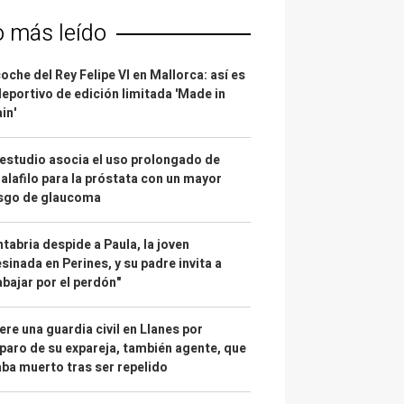
o más leído
coche del Rey Felipe VI en Mallorca: así es
deportivo de edición limitada 'Made in
in'
estudio asocia el uso prolongado de
alafilo para la próstata con un mayor
esgo de glaucoma
tabria despide a Paula, la joven
sinada en Perines, y su padre invita a
abajar por el perdón"
re una guardia civil en Llanes por
paro de su expareja, también agente, que
ba muerto tras ser repelido