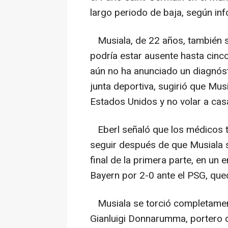
largo periodo de baja, según infor
Musiala, de 22 años, también su
podría estar ausente hasta cinc
aún no ha anunciado un diagnóst
junta deportiva, sugirió que Mu
Estados Unidos y no volar a cas
Eberl señaló que los médicos t
seguir después de que Musiala su
final de la primera parte, en un
Bayern por 2-0 ante el PSG, que
Musiala se torció completamente 
Gianluigi Donnarumma, portero d