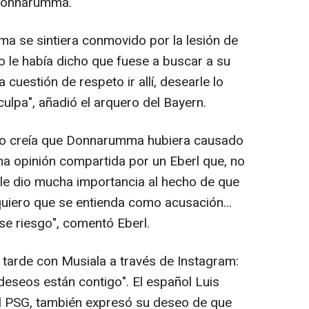
 Donnarumma.
se sintiera conmovido por la lesión de
no le había dicho que fuese a buscar a su
uestión de respeto ir allí, desearle lo
ulpa", añadió el arquero del Bayern.
no creía que Donnarumma hubiera causado
na opinión compartida por un Eberl que, no
 le dio mucha importancia al hecho de que
 quiero que se entienda como acusación...
e riesgo", comentó Eberl.
rde con Musiala a través de Instagram:
eseos están contigo". El español Luis
el PSG, también expresó su deseo de que