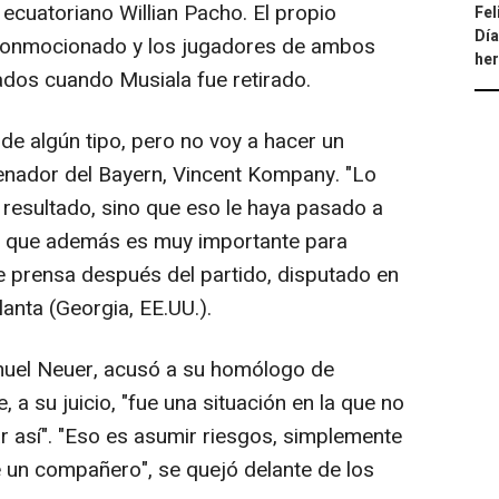
 ecuatoriano Willian Pacho. El propio
Fel
Día
conmocionado y los jugadores de ambos
he
dos cuando Musiala fue retirado.
de algún tipo, pero no voy a hacer un
renador del Bayern, Vincent Kompany. "Lo
 resultado, sino que eso le haya pasado a
 y que además es muy importante para
de prensa después del partido, disputado en
anta (Georgia, EE.UU.).
uel Neuer, acusó a su homólogo de
a su juicio, "fue una situación en la que no
r así". "Eso es asumir riesgos, simplemente
de un compañero", se quejó delante de los