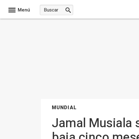
Menú
MUNDIAL
Jamal Musiala s
baja cinco mes