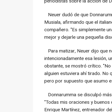
periodistas sobre la acción de
Neuer dudó de que Donnarumma 
Musiala, afirmando que el italia
compañero. "Es simplemente una c
mejor y dejarle una pequeña disc
Para matizar, Neuer dijo que 
intencionadamente esa lesión, u
obstante, se mostró crítico. "No
alguien estuviera ahí tirado. No
pero por supuesto que asumo es
Donnarumma se disculpó más ta
"Todas mis oraciones y buenos d
Enrique Martínez, entrenador d