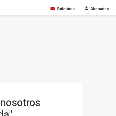
Boletines
Abonados
 nosotros
da"