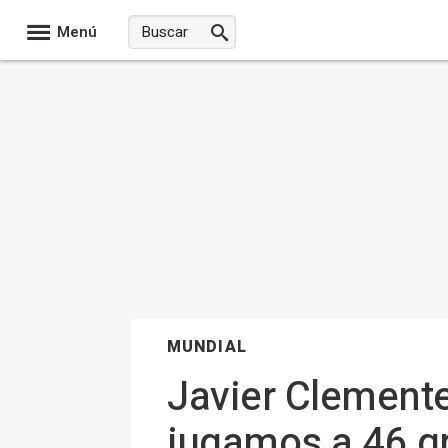
Menú
MUNDIAL
Javier Clemente
jugamos a 46 gr