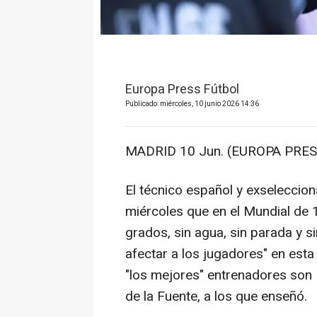
Europa Press Fútbol
Publicado: miércoles, 10 junio 2026 14:36
MADRID 10 Jun. (EUROPA PRES
El técnico español y exseleccio
miércoles que en el Mundial de
grados, sin agua, sin parada y s
afectar a los jugadores" en est
"los mejores" entrenadores son 
de la Fuente, a los que enseñó.