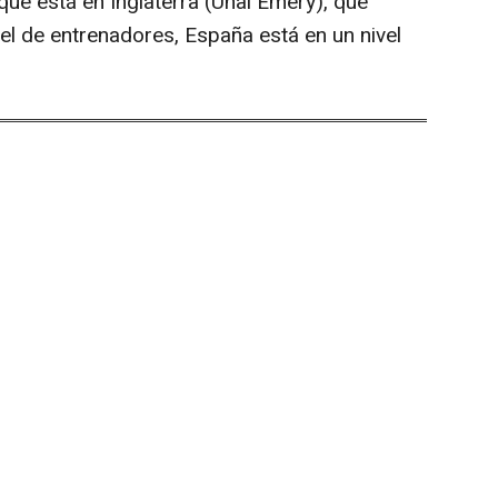
que está en Inglaterra (Unai Emery), que
el de entrenadores, España está en un nivel