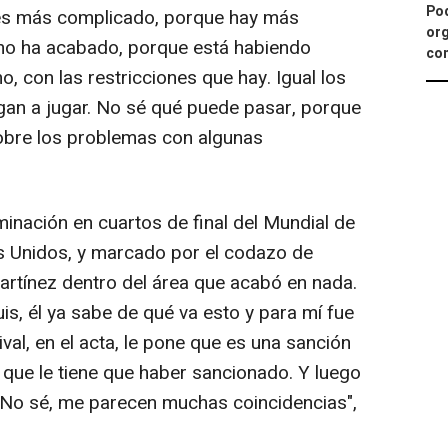
Pod
 es más complicado, porque hay más
org
 no ha acabado, porque está habiendo
con
 con las restricciones que hay. Igual los
egan a jugar. No sé qué puede pasar, porque
sobre los problemas con algunas
inación en cuartos de final del Mundial de
s Unidos, y marcado por el codazo de
artínez dentro del área que acabó en nada.
is, él ya sabe de qué va esto y para mí fue
ival, en el acta, le pone que es una sanción
ir que le tiene que haber sancionado. Y luego
al. No sé, me parecen muchas coincidencias",