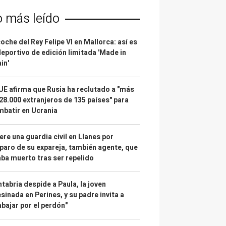
o más leído
coche del Rey Felipe VI en Mallorca: así es
deportivo de edición limitada 'Made in
in'
UE afirma que Rusia ha reclutado a "más
28.000 extranjeros de 135 países" para
batir en Ucrania
re una guardia civil en Llanes por
paro de su expareja, también agente, que
ba muerto tras ser repelido
tabria despide a Paula, la joven
sinada en Perines, y su padre invita a
abajar por el perdón"