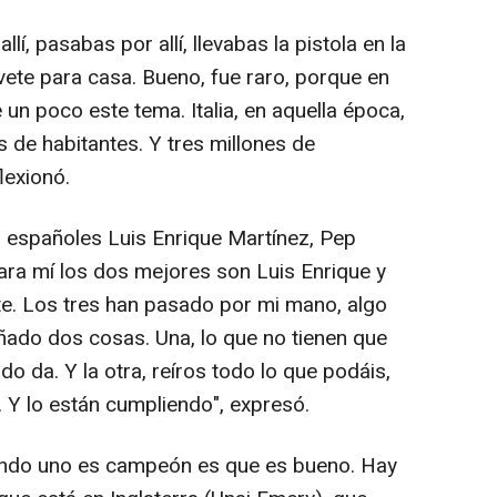
í, pasabas por allí, llevabas la pistola en la
vete para casa. Bueno, fue raro, porque en
 un poco este tema. Italia, en aquella época,
s de habitantes. Y tres millones de
lexionó.
s españoles Luis Enrique Martínez, Pep
Para mí los dos mejores son Luis Enrique y
nte. Los tres han pasado por mi mano, algo
ñado dos cosas. Una, lo que no tienen que
o da. Y la otra, reíros todo lo que podáis,
. Y lo están cumpliendo", expresó.
ando uno es campeón es que es bueno. Hay