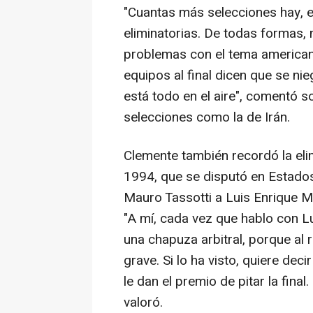
"Cuantas más selecciones hay,
eliminatorias. De todas formas,
problemas con el tema americano,
equipos al final dicen que se ni
está todo en el aire", comentó 
selecciones como la de Irán.
Clemente también recordó la elim
1994, que se disputó en Estado
Mauro Tassotti a Luis Enrique M
"A mí, cada vez que hablo con Lu
una chapuza arbitral, porque al r
grave. Si lo ha visto, quiere dec
le dan el premio de pitar la fin
valoró.