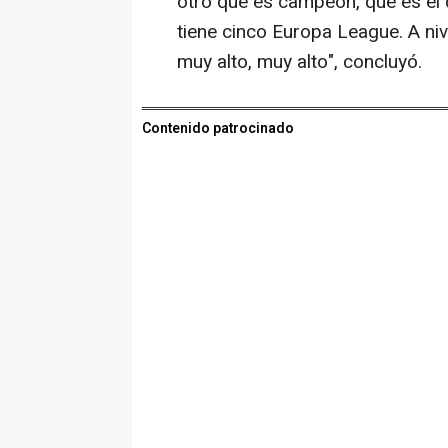
otro que es campeón, que es el 
tiene cinco Europa League. A niv
muy alto, muy alto", concluyó.
Contenido patrocinado