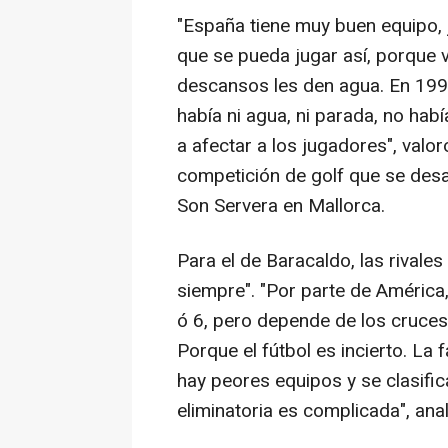
"España tiene muy buen equipo, j
que se pueda jugar así, porque 
descansos les den agua. En 199
había ni agua, ni parada, no hab
a afectar a los jugadores", valor
competición de golf que se desar
Son Servera en Mallorca.
Para el de Baracaldo, las rivales 
siempre". "Por parte de América,
ó 6, pero depende de los cruces
Porque el fútbol es incierto. La
hay peores equipos y se clasifi
eliminatoria es complicada", anal