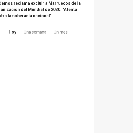
emos reclama excluir a Marruecos de la
anización del Mundial de 2030: "Atenta
tra la soberanía nacional"
Hoy
Una semana
Un mes