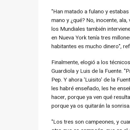
"Han matado a fulano y estabas all
mano y ¿qué? No, inocente, ala, 
los Mundiales también interviene
en Nueva York tenía tres millone
habitantes es mucho dinero", ref
Finalmente, elogió a los técnico
Guardiola y Luis de la Fuente. "
Pep. Y ahora 'Luisito' de la Fue
les habré enseñado, les he ense
hacer, porque ya ven qué resultad
porque ya os quitarán la sonrisa
"Los tres son campeones, y cu