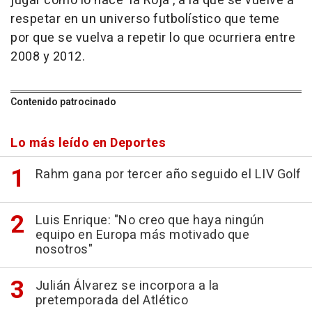
jugar como lo hace 'la Roja', a la que se vuelve a
respetar en un universo futbolístico que teme
por que se vuelva a repetir lo que ocurriera entre
2008 y 2012.
Contenido patrocinado
Lo más leído en Deportes
Rahm gana por tercer año seguido el LIV Golf
Luis Enrique: "No creo que haya ningún
equipo en Europa más motivado que
nosotros"
Julián Álvarez se incorpora a la
pretemporada del Atlético