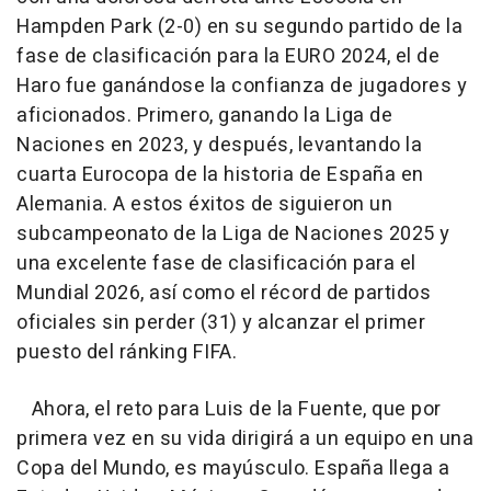
Hampden Park (2-0) en su segundo partido de la
fase de clasificación para la EURO 2024, el de
Haro fue ganándose la confianza de jugadores y
aficionados. Primero, ganando la Liga de
Naciones en 2023, y después, levantando la
cuarta Eurocopa de la historia de España en
Alemania. A estos éxitos de siguieron un
subcampeonato de la Liga de Naciones 2025 y
una excelente fase de clasificación para el
Mundial 2026, así como el récord de partidos
oficiales sin perder (31) y alcanzar el primer
puesto del ránking FIFA.
Ahora, el reto para Luis de la Fuente, que por
primera vez en su vida dirigirá a un equipo en una
Copa del Mundo, es mayúsculo. España llega a