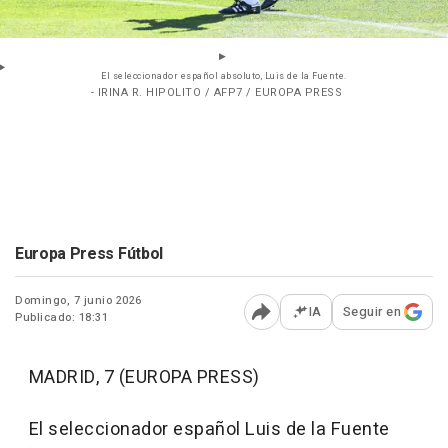
El seleccionador español absoluto, Luis de la Fuente.
- IRINA R. HIPOLITO / AFP7 / EUROPA PRESS
Europa Press Fútbol
Domingo, 7 junio 2026
IA
Seguir en
Publicado: 18:31
Abrir opciones para comp
MADRID, 7 (EUROPA PRESS)
El seleccionador español Luis de la Fuente