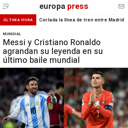
europa
press
Cortada la línea de tren entre Madrid 
ÚLTIMA HORA
MUNDIAL
Messi y Cristiano Ronaldo
agrandan su leyenda en su
último baile mundial