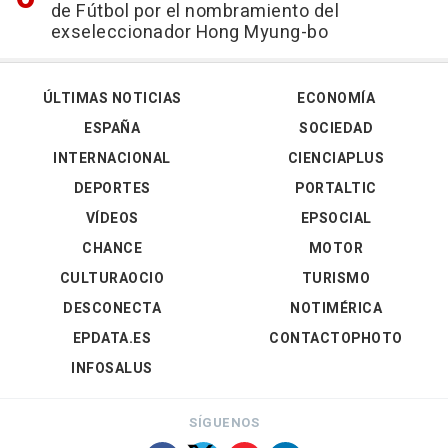
de Fútbol por el nombramiento del
exseleccionador Hong Myung-bo
ÚLTIMAS NOTICIAS
ECONOMÍA
ESPAÑA
SOCIEDAD
INTERNACIONAL
CIENCIAPLUS
DEPORTES
PORTALTIC
VÍDEOS
EPSOCIAL
CHANCE
MOTOR
CULTURAOCIO
TURISMO
DESCONECTA
NOTIMÉRICA
EPDATA.ES
CONTACTOPHOTO
INFOSALUS
SÍGUENOS