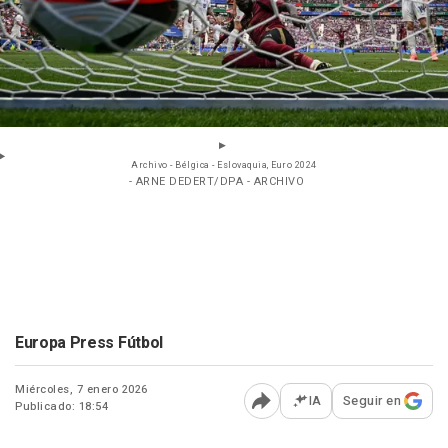
Archivo - Bélgica - Eslovaquia, Euro 2024
- ARNE DEDERT/DPA - ARCHIVO
Europa Press Fútbol
Miércoles, 7 enero 2026
IA
Seguir en
Publicado: 18:54
Abrir opciones para comp