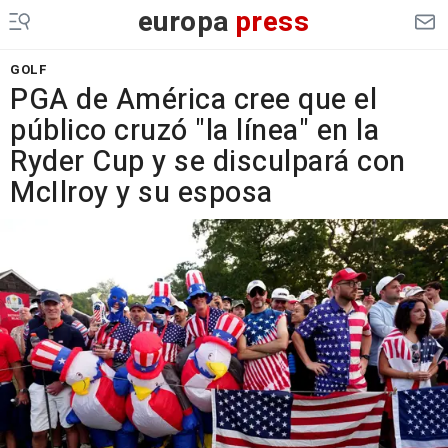
europa
press
GOLF
PGA de América cree que el
público cruzó "la línea" en la
Ryder Cup y se disculpará con
McIlroy y su esposa