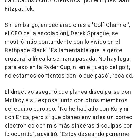
calificados como "ofensivos" por el inglés Matt
Fitzpatrick.
Sin embargo, en declaraciones a 'Golf Channel',
el CEO de la asociaciónj, Derek Sprague, se
mostró más contundente con lo vivido en el
Bethpage Black. "Es lamentable que la gente
cruzara la línea la semana pasada. No hay lugar
para eso en la Ryder Cup, ni en el juego del golf,
no estamos contentos con lo que pasó", recalcó.
El directivo aseguró que planea disculparse con
McIlroy y su esposa junto con otros miembros
del equipo europeo. "No he hablado con Rory ni
con Erica, pero sí que planeo enviarles un correo
electrónico con mis más sinceras disculpas por
lo ocurrido", advirtió. "Estoy deseando ponerme