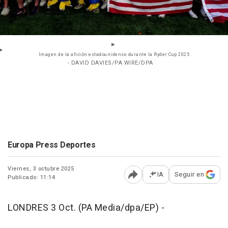
Imagen de la afición estadounidense durante la Ryder Cup 2025
- DAVID DAVIES/PA WIRE/DPA
Europa Press Deportes
Viernes, 3 octubre 2025
IA
Seguir en
Publicado: 11:14
Abrir opciones para comp
LONDRES 3 Oct. (PA Media/dpa/EP) -