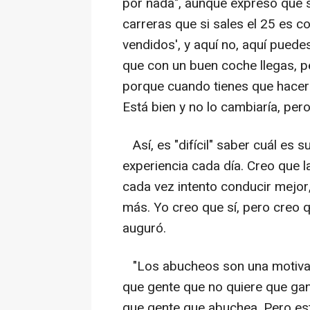
por nada", aunque expresó que sa
carreras que si sales el 25 es c
vendidos', y aquí no, aquí puede
que con un buen coche llegas, p
porque cuando tienes que hacer
Está bien y no lo cambiaría, per
Así, es "difícil" saber cuál es 
experiencia cada día. Creo que 
cada vez intento conducir mejor
más. Yo creo que sí, pero creo 
auguró.
"Los abucheos son una motiva
que gente que no quiere que ga
que gente que abuchea. Pero es