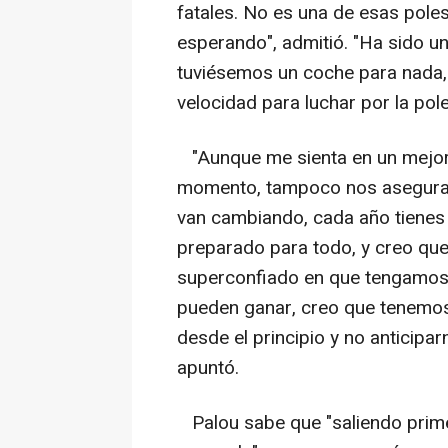
fatales. No es una de esas pole
esperando", admitió. "Ha sido u
tuviésemos un coche para nada, 
velocidad para luchar por la pole
"Aunque me sienta en un mejor
momento, tampoco nos asegura n
van cambiando, cada año tienes 
preparado para todo, y creo qu
superconfiado en que tengamos
pueden ganar, creo que tenemos 
desde el principio y no anticipar
apuntó.
Palou sabe que "saliendo prime