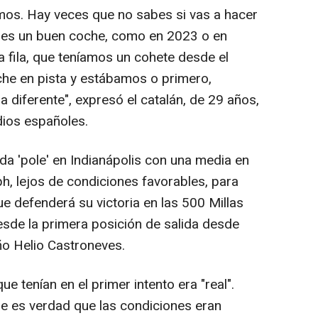
os. Hay veces que no sabes si vas a hacer
enes un buen coche, como en 2023 o en
fila, que teníamos un cohete desde el
oche en pista y estábamos o primero,
a diferente", expresó el catalán, de 29 años,
ios españoles.
a 'pole' en Indianápolis con una media en
h, lejos de condiciones favorables, para
ue defenderá su victoria en las 500 Millas
esde la primera posición de salida desde
ño Helio Castroneves.
e tenían en el primer intento era "real".
ue es verdad que las condiciones eran