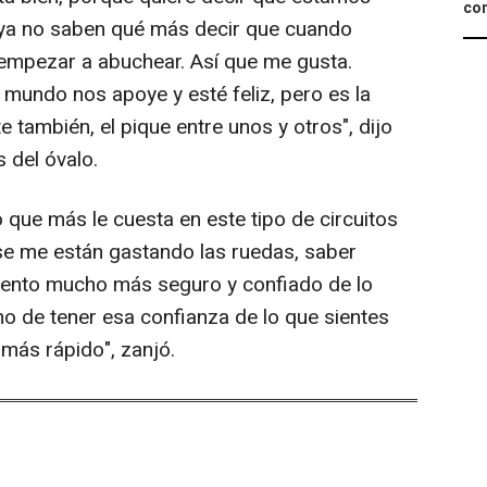
com
Y ya no saben qué más decir que cuando
mpezar a abuchear. Así que me gusta.
 mundo nos apoye y esté feliz, pero es la
te también, el pique entre unos y otros", dijo
 del óvalo.
 que más le cuesta en este tipo de circuitos
 se me están gastando las ruedas, saber
siento mucho más seguro y confiado de lo
ho de tener esa confianza de lo que sientes
más rápido", zanjó.