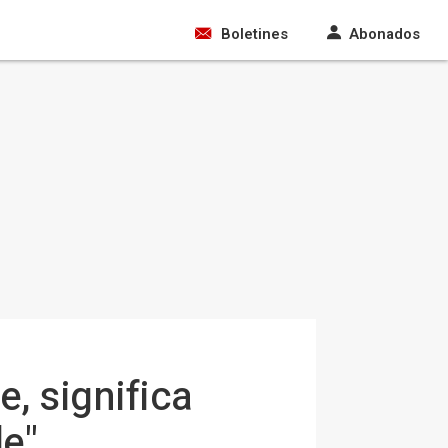
Boletines
Abonados
, significa
le"