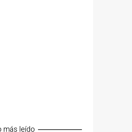
o más leído