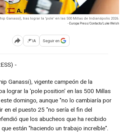
hip Ganassi), tras lograr la 'pole' en las 500 Millas de Indianápolis 2026.
- Europa Press/Contacto/Luke Welsh
IA
Seguir en
Abrir opciones para compartir
ESS) -
hip Ganassi), vigente campeón de la
 lograr la 'pole position' en las 500 Millas
n este domingo, aunque "no lo cambiaría por
ir en el puesto 25 "no sería el fin del
fendió que los abucheos que ha recibido
 que están "haciendo un trabajo increíble".