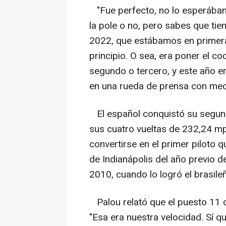
"Fue perfecto, no lo esperábam
la pole o no, pero sabes que ti
2022, que estábamos en primera 
principio. O sea, era poner el c
segundo o tercero, y este año er
en una rueda de prensa con med
El español conquistó su segund
sus cuatro vueltas de 232,24 mp
convertirse en el primer piloto q
de Indianápolis del año previo d
2010, cuando lo logró el brasile
Palou relató que el puesto 11 qu
"Esa era nuestra velocidad. Sí q