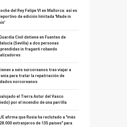
coche del Rey Felipe VI en Mallorca: así es
deportivo de edición limitada 'Made in
in'
Guardia Civil detiene en Fuentes de
alucía (Sevilla) a dos personas
prendidas in fraganti robando
alizadores
ienen a seis surcoreanos tras viajar a
ania para tratar la repatriación de
ldados norcoreanos
alojado el Tierra Astur del Vasco
iedo) por el incendio de una parrilla
UE afirma que Rusia ha reclutado a "más
28.000 extranjeros de 135 países" para