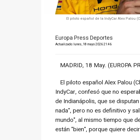
El piloto español de la IndyCar Alex Palou (C
Europa Press Deportes
Actualizado: lunes, 18 mayo 2026 21:46
MADRID, 18 May. (EUROPA PR
El piloto español Alex Palou (C
IndyCar, confesó que no esperaba
de Indianápolis, que se disputa
nada", pero no es definitivo y sal
mundo", al mismo tiempo que de
están "bien", porque quiere decir