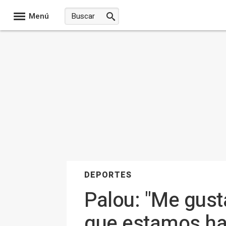
Menú
DEPORTES
Palou: "Me gust
que estamos hac