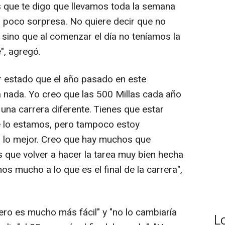
s que te digo que llevamos toda la semana
n poco sorpresa. No quiere decir que no
sino que al comenzar el día no teníamos la
", agregó.
 estado que el año pasado en este
ada. Yo creo que las 500 Millas cada año
una carrera diferente. Tienes que estar
e lo estamos, pero tampoco estoy
 lo mejor. Creo que hay muchos que
que volver a hacer la tarea muy bien hecha
nos mucho a lo que es el final de la carrera",
ro es mucho más fácil" y "no lo cambiaría
L