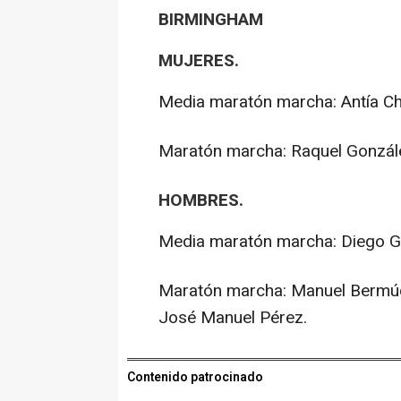
BIRMINGHAM
MUJERES.
Media maratón marcha: Antía Ch
Maratón marcha: Raquel Gonzále
HOMBRES.
Media maratón marcha: Diego Ga
Maratón marcha: Manuel Bermúd
José Manuel Pérez.
Contenido patrocinado