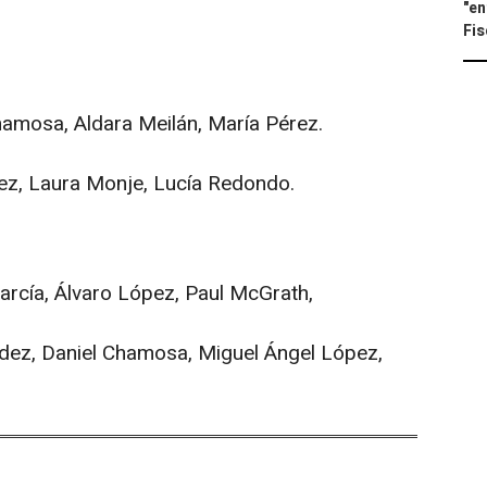
"en
Fis
amosa, Aldara Meilán, María Pérez.
z, Laura Monje, Lucía Redondo.
rcía, Álvaro López, Paul McGrath,
ez, Daniel Chamosa, Miguel Ángel López,