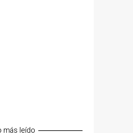
o más leído