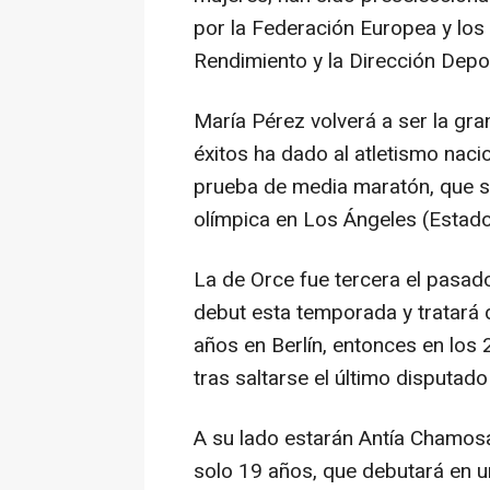
por la Federación Europea y los c
Rendimiento y la Dirección Depor
María Pérez volverá a ser la gra
éxitos ha dado al atletismo naci
prueba de media maratón, que s
olímpica en Los Ángeles (Estad
La de Orce fue tercera el pasa
debut esta temporada y tratará d
años en Berlín, entonces en los
tras saltarse el último disputa
A su lado estarán Antía Chamosa
solo 19 años, que debutará en u