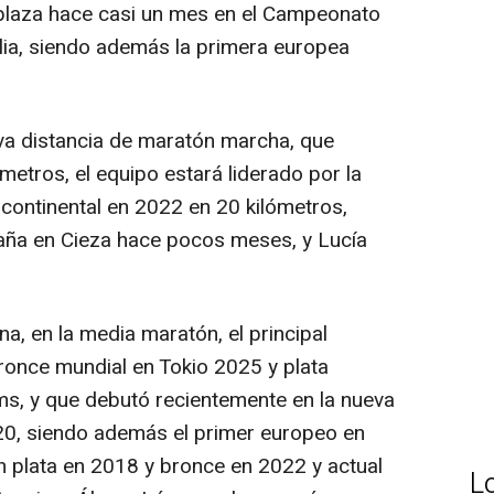
a plaza hace casi un mes en el Campeonato
lia, siendo además la primera europea
eva distancia de maratón marcha, que
ómetros, el equipo estará liderado por la
 continental en 2022 en 20 kilómetros,
ña en Cieza hace pocos meses, y Lucía
na, en la media maratón, el principal
ronce mundial en Tokio 2025 y plata
, y que debutó recientemente en la nueva
20, siendo además el primer europeo en
n plata en 2018 y bronce en 2022 y actual
L