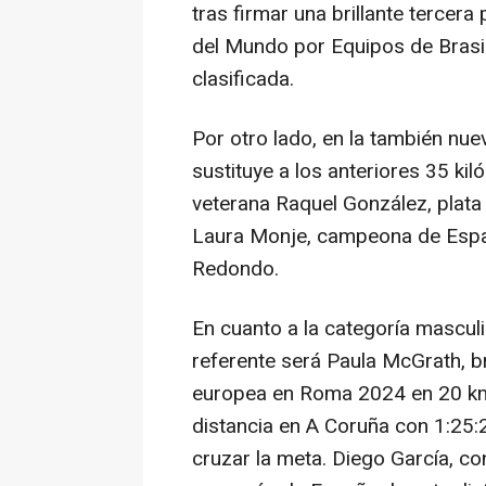
tras firmar una brillante tercer
del Mundo por Equipos de Brasi
clasificada.
Por otro lado, en la también nu
sustituye a los anteriores 35 kil
veterana Raquel González, plata
Laura Monje, campeona de Espa
Redondo.
En cuanto a la categoría masculi
referente será Paula McGrath, b
europea en Roma 2024 en 20 kms
distancia en A Coruña con 1:25:
cruzar la meta. Diego García, co