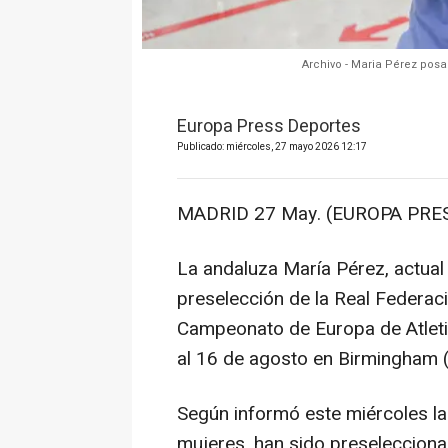
Archivo - Maria Pérez pos
Europa Press Deportes
Publicado: miércoles, 27 mayo 2026 12:17
MADRID 27 May. (EUROPA PRES
La andaluza María Pérez, actual
preselección de la Real Federac
Campeonato de Europa de Atletis
al 16 de agosto en Birmingham (I
Según informó este miércoles la
mujeres, han sido preselecciona