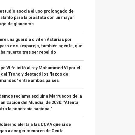
estudio asocia el uso prolongado de
alafilo para la próstata con un mayor
esgo de glaucoma
re una guardia civil en Asturias por
paro de su expareja, también agente, que
ba muerto tras ser repelido
ipe VI felicitó al rey Mohammed VI por el
 del Trono y destacó los "lazos de
rmandad" entre ambos países
emos reclama excluir a Marruecos de la
anización del Mundial de 2030: "Atenta
tra la soberanía nacional"
Gobierno alerta a las CCAA que si se
gan a acoger menores de Ceuta