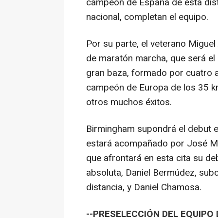
campeón de España de esta dis
nacional, completan el equipo.
Por su parte, el veterano Migue
de maratón marcha, que será e
gran baza, formado por cuatro a
campeón de Europa de los 35 km
otros muchos éxitos.
Birmingham supondrá el debut e
estará acompañado por José Ma
que afrontará en esta cita su de
absoluta, Daniel Bermúdez, su
distancia, y Daniel Chamosa.
--PRESELECCIÓN DEL EQUIPO