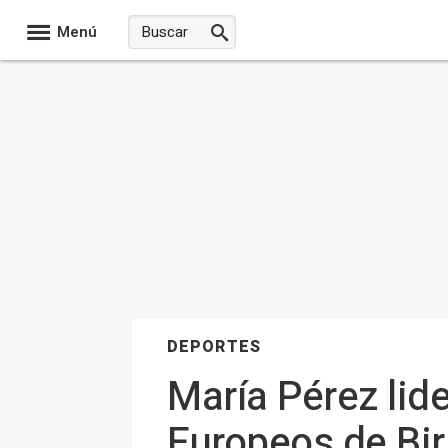
Menú
DEPORTES
María Pérez lid
Europeos de B