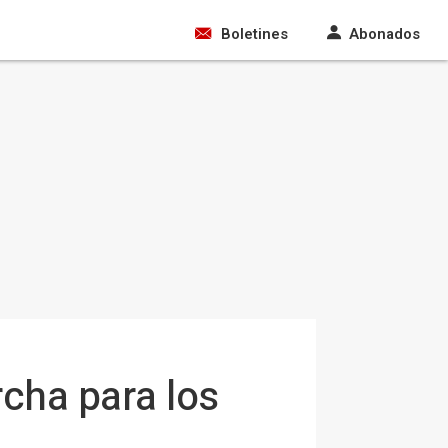
Boletines
Abonados
rcha para los