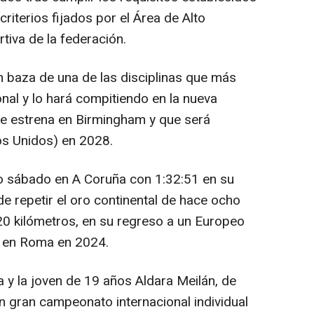
riterios fijados por el Área de Alto
tiva de la federación.
n baza de una de las disciplinas que más
onal y lo hará compitiendo en la nueva
e estrena en Birmingham y que será
os Unidos) en 2028.
do sábado en A Coruña con 1:32:51 en su
e repetir el oro continental de hace ocho
 20 kilómetros, en su regreso a un Europeo
do en Roma en 2024.
 y la joven de 19 años Aldara Meilán, de
n gran campeonato internacional individual