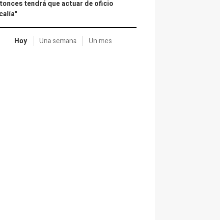
tonces tendrá que actuar de oficio
calía"
Hoy
Una semana
Un mes