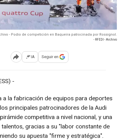
chivo - Podio de competición en Baqueira patrocinada por Rossignol.
- RFEDI - Archivo
IA
Seguir en
Abrir opciones para compartir
SS) -
 la fabricación de equipos para deportes
los principales patrocinadores de la Audi
pirámide competitiva a nivel nacional, y una
 talentos, gracias a su "labor constante de
niendo su apuesta "firme y estratégica".