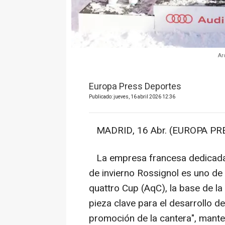
Ar
Europa Press Deportes
Publicado: jueves, 16 abril 2026 12:36
MADRID, 16 Abr. (EUROPA PRE
La empresa francesa dedicada a
de invierno Rossignol es uno de 
quattro Cup (AqC), la base de la 
pieza clave para el desarrollo de
promoción de la cantera", mante