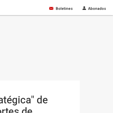
Boletines
Abonados
atégica" de
ortes de