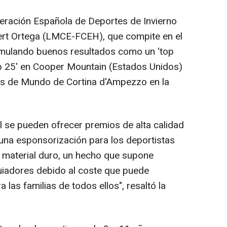
ración Española de Deportes de Invierno
bert Ortega (LMCE-FCEH), que compite en el
mulando buenos resultados como un 'top
op 25' en Cooper Mountain (Estados Unidos)
os de Mundo de Cortina d'Ampezzo en la
 se pueden ofrecer premios de alta calidad
una esponsorización para los deportistas
material duro, un hecho que supone
iadores debido al coste que puede
ra las familias de todos ellos", resaltó la