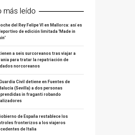
o más leído
coche del Rey Felipe VI en Mallorca: así es
deportivo de edición limitada 'Made in
in'
ienen a seis surcoreanos tras viajar a
ania para tratar la repatriación de
ldados norcoreanos
Guardia Civil detiene en Fuentes de
alucía (Sevilla) a dos personas
prendidas in fraganti robando
alizadores
Gobierno de España restablece los
troles fronterizos a los viajeros
cedentes de Italia