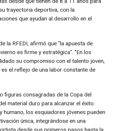
as desde que tienen de 8 a 11 años para
u trayectoria deportiva, con la
aciones que ayudan al desarrollo en el
 la RFEDI, afirmó que "la apuesta de
ierno es firme y estratégica". "En los
lidado su compromiso con el talento joven,
 es el reflejo de una labor constante de
figuras consagradas de la Copa del
el material duro para alcanzar el éxito.
o y humano, los esquiadores jóvenes pueden
otivación única, integrándose en una
ortista desde sus primeros pasos hasta la