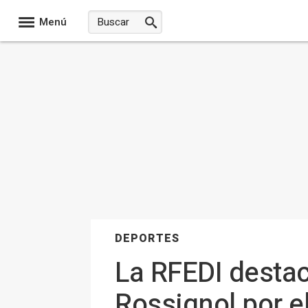
Menú
DEPORTES
La RFEDI destac
Rossignol por el