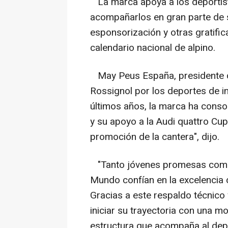
La marca apoya a los deportist
acompañarlos en gran parte de s
esponsorización y otras gratific
calendario nacional de alpino.
May Peus España, presidente de
Rossignol por los deportes de inv
últimos años, la marca ha conso
y su apoyo a la Audi quattro Cup
promoción de la cantera", dijo.
"Tanto jóvenes promesas como 
Mundo confían en la excelencia d
Gracias a este respaldo técnic
iniciar su trayectoria con una m
estructura que acompaña al dep