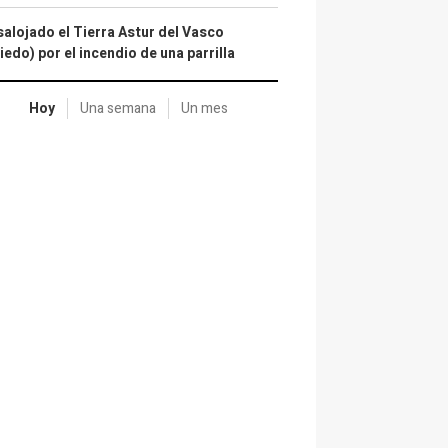
alojado el Tierra Astur del Vasco
iedo) por el incendio de una parrilla
Hoy
Una semana
Un mes