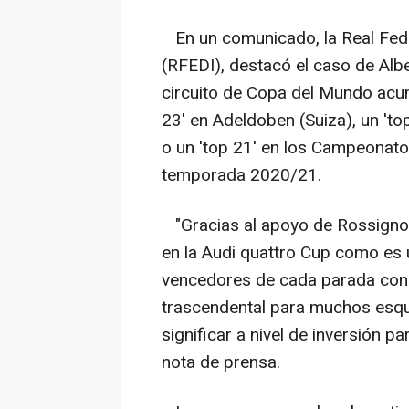
En un comunicado, la Real Fede
(RFEDI), destacó el caso de Al
circuito de Copa del Mundo acu
23' en Adeldoben (Suiza), un 't
o un 'top 21' en los Campeonat
temporada 2020/21.
"Gracias al apoyo de Rossignol
en la Audi quattro Cup como es 
vencedores de cada parada con 
trascendental para muchos esqu
significar a nivel de inversión pa
nota de prensa.