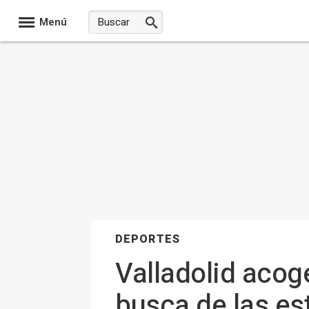
Menú
DEPORTES
Valladolid acog
busca de las est