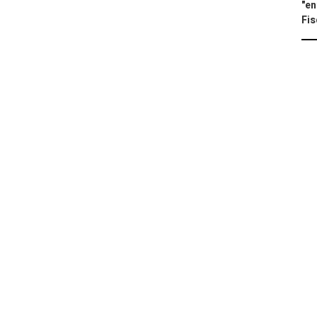
"en
Fis