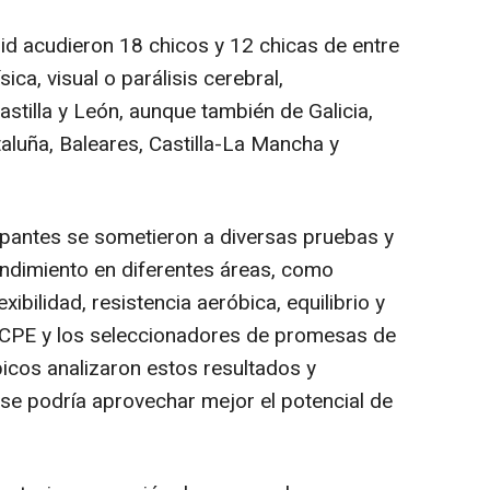
lid acudieron 18 chicos y 12 chicas de entre
ica, visual o parálisis cerebral,
stilla y León, aunque también de Galicia,
taluña, Baleares, Castilla-La Mancha y
cipantes se sometieron a diversas pruebas y
ndimiento en diferentes áreas, como
exibilidad, resistencia aeróbica, equilibrio y
l CPE y los seleccionadores de promesas de
picos analizaron estos resultados y
 se podría aprovechar mejor el potencial de