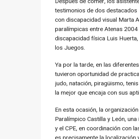
Después de comer, los asistente
testimonios de dos destacados d
con discapacidad visual Marta 
paralímpicas entre Atenas 2004 
discapacidad física Luis Huerta,
los Juegos.
Ya por la tarde, en las diferente
tuvieron oportunidad de practica
judo, natación, piragüismo, teni
la mejor que encaja con sus apti
En esta ocasión, la organización
Paralímpico Castilla y León, una
y el CPE, en coordinación con la
es precisamente la localización