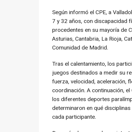
Según informó el CPE, a Vallado
7 y 32 años, con discapacidad fís
procedentes en su mayoría de Ca
Asturias, Cantabria, La Rioja, Ca
Comunidad de Madrid.
Tras el calentamiento, los parti
juegos destinados a medir su re
fuerza, velocidad, aceleración, fl
coordinación. A continuación, e
los diferentes deportes paralím
determinaron en qué disciplinas
cada participante.