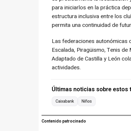
para iniciarlos en la práctica d
estructura inclusiva entre los c
permita una continuidad de futur
Las federaciones autonómicas d
Escalada, Piragüismo, Tenis de 
Adaptado de Castilla y León col
actividades.
Últimas noticias sobre estos
Caixabank
Niños
Contenido patrocinado