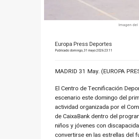
Imagen del 
Europa Press Deportes
Publicado: domingo, 31 mayo 2026 23:11
MADRID 31 May. (EUROPA PRES
El Centro de Tecnificación Depor
escenario este domingo del prim
actividad organizada por el Com
de CaixaBank dentro del program
niños y jóvenes con discapacid
convertirse en las estrellas del f