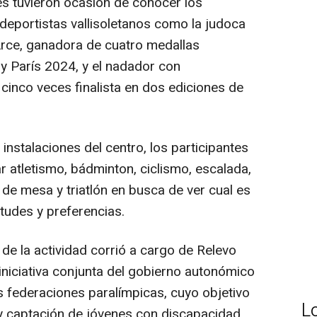
s tuvieron ocasión de conocer los
eportistas vallisoletanos como la judoca
Arce, ganadora de cuatro medallas
y París 2024, y el nadador con
 cinco veces finalista en dos ediciones de
s instalaciones del centro, los participantes
r atletismo, bádminton, ciclismo, escalada,
s de mesa y triatlón en busca de ver cual es
tudes y preferencias.
 de la actividad corrió a cargo de Relevo
 iniciativa conjunta del gobierno autonómico
s federaciones paralímpicas, cuyo objetivo
L
 y captación de jóvenes con discapacidad