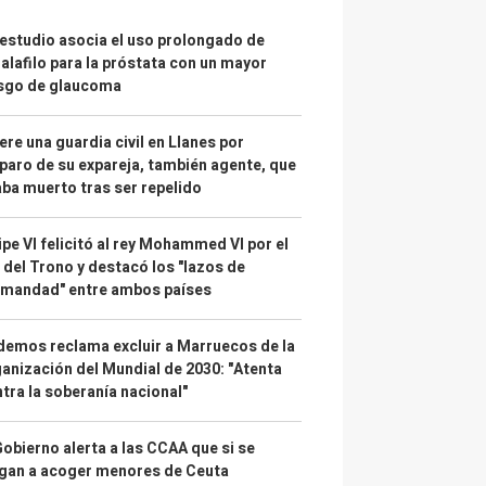
estudio asocia el uso prolongado de
alafilo para la próstata con un mayor
esgo de glaucoma
re una guardia civil en Llanes por
paro de su expareja, también agente, que
ba muerto tras ser repelido
ipe VI felicitó al rey Mohammed VI por el
 del Trono y destacó los "lazos de
rmandad" entre ambos países
emos reclama excluir a Marruecos de la
anización del Mundial de 2030: "Atenta
tra la soberanía nacional"
Gobierno alerta a las CCAA que si se
gan a acoger menores de Ceuta