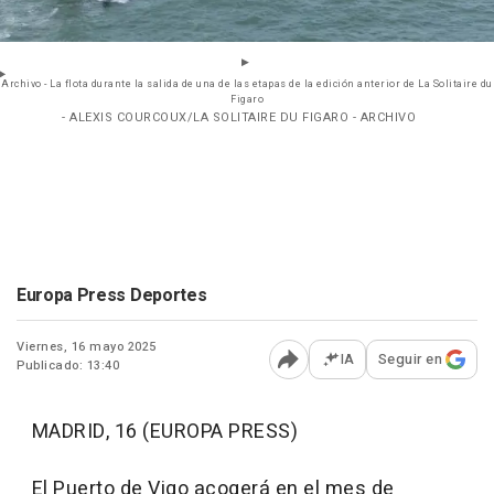
Archivo - La flota durante la salida de una de las etapas de la edición anterior de La Solitaire du
Figaro
- ALEXIS COURCOUX/LA SOLITAIRE DU FIGARO - ARCHIVO
Europa Press Deportes
Viernes, 16 mayo 2025
IA
Seguir en
Publicado: 13:40
Abrir opciones para comp
MADRID, 16 (EUROPA PRESS)
El Puerto de Vigo acogerá en el mes de