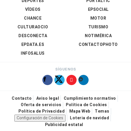
DEPORTES
PORTALTIC
VÍDEOS
EPSOCIAL
CHANCE
MOTOR
CULTURAOCIO
TURISMO
DESCONECTA
NOTIMÉRICA
EPDATA.ES
CONTACTOPHOTO
INFOSALUS
SÍGUENOS
Contacto
Aviso legal
Cumplimiento normativo
Oferta de servicios
Política de Cookies
Política de Privacidad
Mapa Web
Temas
Configuración de Cookies
Loteria de navidad
Publicidad estatal