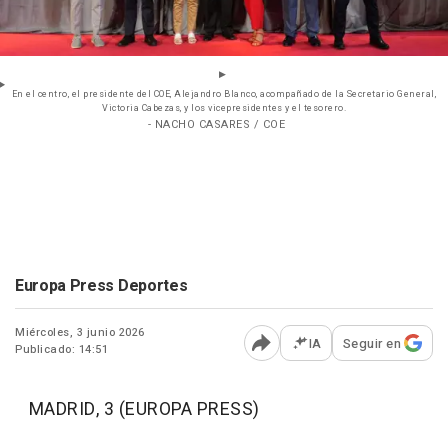
En el centro, el presidente del COE, Alejandro Blanco, acompañado de la Secretario General,
Victoria Cabezas, y los vicepresidentes y el tesorero.
- NACHO CASARES / COE
Europa Press Deportes
Miércoles, 3 junio 2026
IA
Seguir en
Publicado: 14:51
Abrir opciones para comp
MADRID, 3 (EUROPA PRESS)